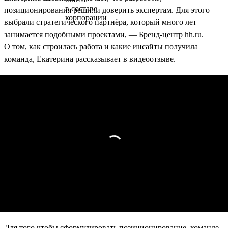
позиционирования решили доверить экспертам. Для этого
выбрали стратегического партнёра, который много лет
занимается подобными проектами, — Бренд-центр hh.ru.
О том, как строилась работа и какие инсайты получила
команда, Екатерина рассказывает в видеоотзыве.
Для того чтобы сформулировать позиционирование, команде