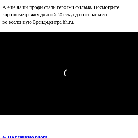
А ещё наши профи стали героями фильма. Посмотрите
короткометражку длиной 50 секунд и отправьтесь
во вселенную Бренд-центра hh.ru.
↩
На главную блога