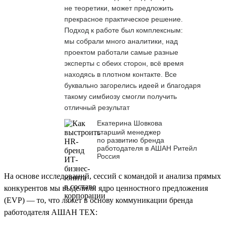
не теоретики, может предложить
прекрасное практическое решение.
Подход к работе был комплексным:
мы собрали много аналитики, над
проектом работали самые разные
эксперты с обеих сторон, всё время
находясь в плотном контакте. Все
буквально загорелись идеей и благодаря
такому симбиозу смогли получить
отличный результат
Екатерина Шовкова
старший менеджер
по развитию бренда
работодателя в АШАН Ритейл
Россия
На основе исследований, сессий с командой и анализа прямых
конкурентов мы выделили ядро ценностного предложения
(EVP) — то, что ляжет в основу коммуникации бренда
работодателя АШАН ТЕХ: