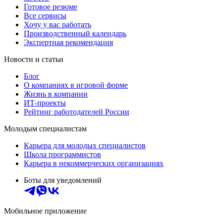
Готовое резюме
Все сервисы
Хочу у вас работать
Производственный календарь
Экспертная рекомендация
Новости и статьи
Блог
О компаниях в игровой форме
Жизнь в компании
ИТ-проекты
Рейтинг работодателей России
Молодым специалистам
Карьера для молодых специалистов
Школа программистов
Карьера в некоммерческих организациях
Боты для уведомлений
Мобильное приложение