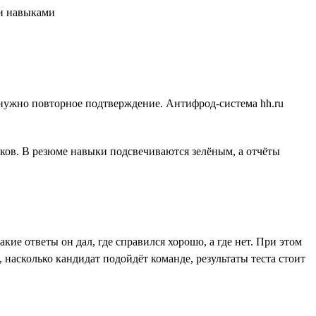
го нужно повторное подтверждение. Антифрод-система hh.ru
ов. В резюме навыки подсвечиваются зелёным, а отчёты
кие ответы он дал, где справился хорошо, а где нет. При этом
насколько кандидат подойдёт команде, результаты теста стоит