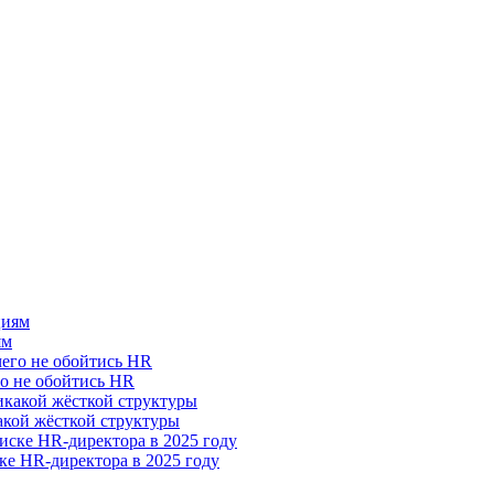
ям
го не обойтись HR
акой жёсткой структуры
ке HR-директора в 2025 году