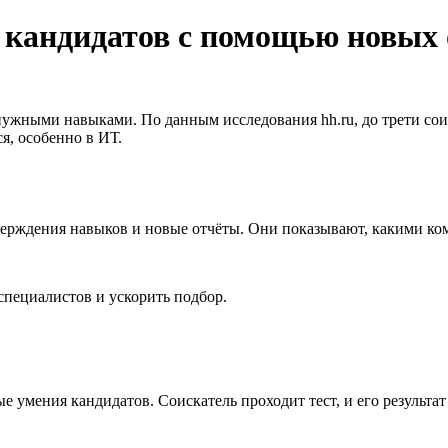
 кандидатов с помощью новых 
 нужными навыками. По данным исследования hh.ru, до трети со
я, особенно в ИТ.
дтверждения навыков и новые отчёты. Они показывают, какими к
специалистов и ускорить подбор.
 умения кандидатов. Соискатель проходит тест, и его результа