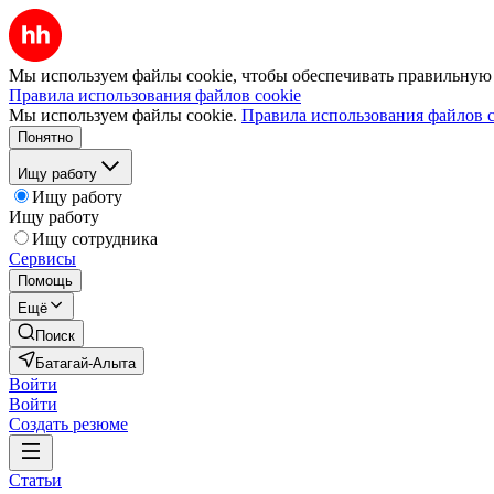
Мы используем файлы cookie, чтобы обеспечивать правильную р
Правила использования файлов cookie
Мы используем файлы cookie.
Правила использования файлов c
Понятно
Ищу работу
Ищу работу
Ищу работу
Ищу сотрудника
Сервисы
Помощь
Ещё
Поиск
Батагай-Алыта
Войти
Войти
Создать резюме
Статьи