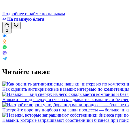
Подробнее о найме по навыкам
↩
На главную блога
2
Читайте также
Как оценить антикризисные навыки: интервью по компетенци
Навыки — вид сверху: из чего складывается компания и без че
Настройте воронку подбора под ваши процессы — больше ник
Навыки, которые запрашивают собственники бизнеса при поис