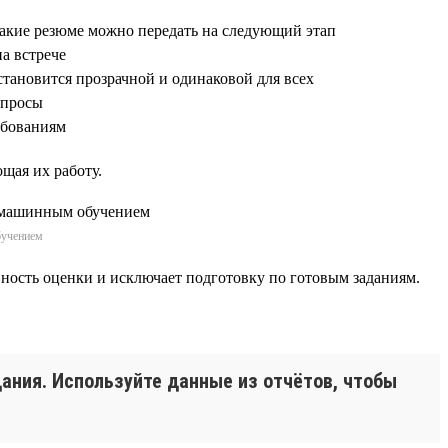
какие резюме можно передать на следующий этап
на встрече
становится прозрачной и одинаковой для всех
опросы
ребованиям
щая их работу.
бучением
ивность оценки и исключает подготовку по готовым заданиям.
дания. Используйте данные из отчётов, чтобы