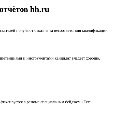
отчётов hh.ru
искателей получают отказ из-за несоответствия квалификации
омпетенциями и инструментами кандидат владеет хорошо,
т фиксируется в резюме специальным бейджем «Есть