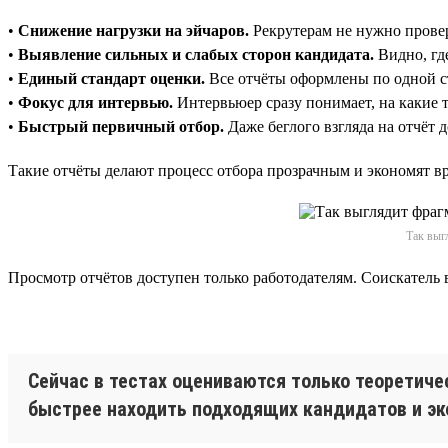
•
Снижение нагрузки на эйчаров.
Рекрутерам не нужно провер
•
Выявление сильных и слабых сторон кандидата.
Видно, где
•
Единый стандарт оценки.
Все отчёты оформлены по одной ст
•
Фокус для интервью.
Интервьюер сразу понимает, на какие 
•
Быстрый первичный отбор.
Даже беглого взгляда на отчёт 
Такие отчёты делают процесс отбора прозрачным и экономят вр
Так выг
Просмотр отчётов доступен только работодателям. Соискатель 
Сейчас в тестах оцениваются только теоретиче
быстрее находить подходящих кандидатов и эк