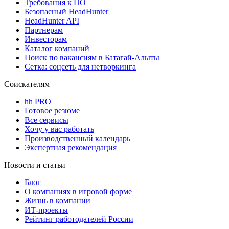
Требования к ПО
Безопасный HeadHunter
HeadHunter API
Партнерам
Инвесторам
Каталог компаний
Поиск по вакансиям в Батагай-Алыты
Сетка: соцсеть для нетворкинга
Соискателям
hh PRO
Готовое резюме
Все сервисы
Хочу у вас работать
Производственный календарь
Экспертная рекомендация
Новости и статьи
Блог
О компаниях в игровой форме
Жизнь в компании
ИТ-проекты
Рейтинг работодателей России