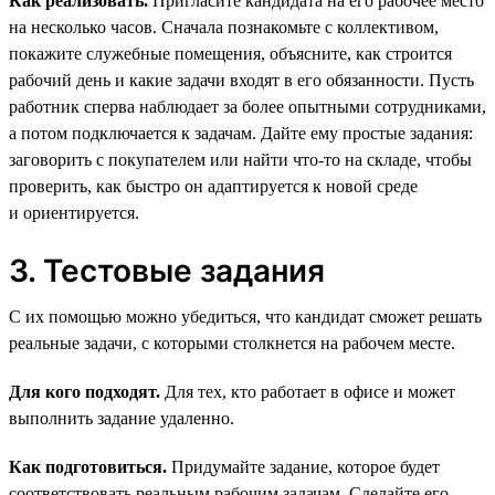
Как реализовать.
Пригласите кандидата на его рабочее место
на несколько часов. Сначала познакомьте с коллективом,
покажите служебные помещения, объясните, как строится
рабочий день и какие задачи входят в его обязанности. Пусть
работник сперва наблюдает за более опытными сотрудниками,
а потом подключается к задачам. Дайте ему простые задания:
заговорить с покупателем или найти что-то на складе, чтобы
проверить, как быстро он адаптируется к новой среде
и ориентируется.
3. Тестовые задания
С их помощью можно убедиться, что кандидат сможет решать
реальные задачи, с которыми столкнется на рабочем месте.
Для кого подходят.
Для тех, кто работает в офисе и может
выполнить задание удаленно.
Как подготовиться.
Придумайте задание, которое будет
соответствовать реальным рабочим задачам. Сделайте его