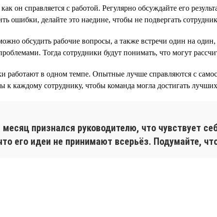
ак он справляется с работой. Регулярно обсуждайте его результ
ить ошибки, делайте это наедине, чтобы не подвергать сотрудн
ожно обсудить рабочие вопросы, а также встречи один на один,
роблемами. Тогда сотрудники будут понимать, что могут рассчи
ки работают в одном темпе. Опытные лучше справляются с сам
ды к каждому сотруднику, чтобы команда могла достигать лучших 
 месяц признался руководителю, что чувствует себ
что его идеи не принимают всерьёз. Подумайте, чт