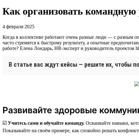
Как организовать командную 
4 февраля 2025
Когда в коллективе работают очень разные люди — с разным о
часто стремятся к быстрому результату, а опытные предпочитаю
работе? Елена Лондарь, HR-эксперт и руководитель проектов hh
В статье вас ждут кейсы — решите их, чтобы п
Развивайте здоровые коммуни
☑️
Учитесь сами и обучайте команду.
Осваивайте навыки, кото
Показывайте на своём примере, как спокойно решать конфликт