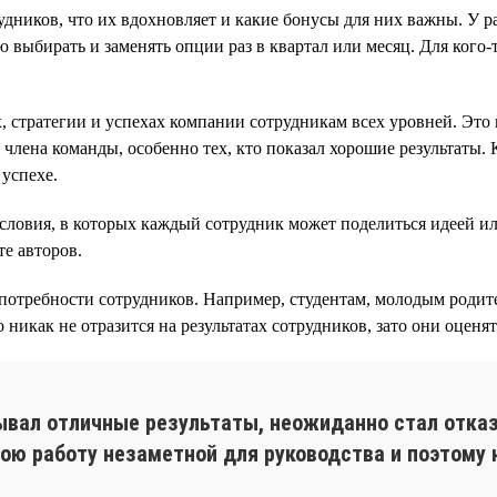
удников, что их вдохновляет и какие бонусы для них важны. У 
 выбирать и заменять опции раз в квартал или месяц. Для кого
, стратегии и успехах компании сотрудникам всех уровней. Эт
лена команды, особенно тех, кто показал хорошие результаты. К
успехе.
словия, в которых каждый сотрудник может поделиться идеей и
е авторов.
отребности сотрудников. Например, студентам, молодым родите
никак не отразится на результатах сотрудников, зато они оценя
ывал отличные результаты, неожиданно стал отказ
вою работу незаметной для руководства и поэтому 