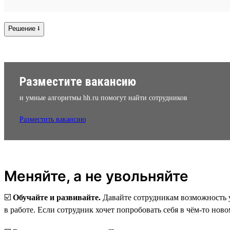
Решение ⭣
Разместите вакансию
и умные алгоритмы hh.ru помогут найти сотрудников
Разместить вакансию
Меняйте, а не увольняйте
☑️
Обучайте и развивайте.
Давайте сотрудникам возможность у
в работе. Если сотрудник хочет попробовать себя в чём-то ново