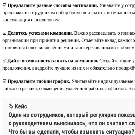
☑️
Предлагайте разные способы мотивации.
Узнавайте у сотр
предложите сотрудникам набор бонусов и льгот с возможностью
консультация с психологом.
☑️
Делитесь успехами компании.
Важно рассказывать о планах
организации при принятии решений. Отмечайте вклад каждого ч
становятся более вовлечёнными и заинтересованными в общем 
☑️
Дайте возможность влиять на компанию.
Создайте такие у
предложения, внедряйте лучшие из них и обязательно поощряйт
☑️
Предлагайте гибкий график.
Учитывайте индивидуальные п
гибкого графика, совмещения удалённой работы с офисной. Это 
⮱ Кейс
Один из сотрудников, который регулярно показ
с руководителем выяснилось, что он считает с
Что бы вы сделали, чтобы изменить ситуацию?