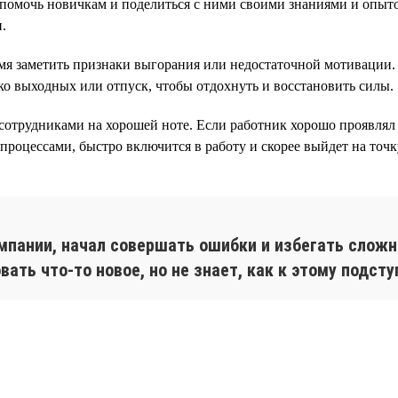
омочь новичкам и поделиться с ними своими знаниями и опыто
.
я заметить признаки выгорания или недостаточной мотивации. 
ко выходных или отпуск, чтобы отдохнуть и восстановить силы.
 сотрудниками на хорошей ноте. Если работник хорошо проявлял 
роцессами, быстро включится в работу и скорее выйдет на точк
омпании, начал совершать ошибки и избегать сложн
овать что-то новое, но не знает, как к этому подс