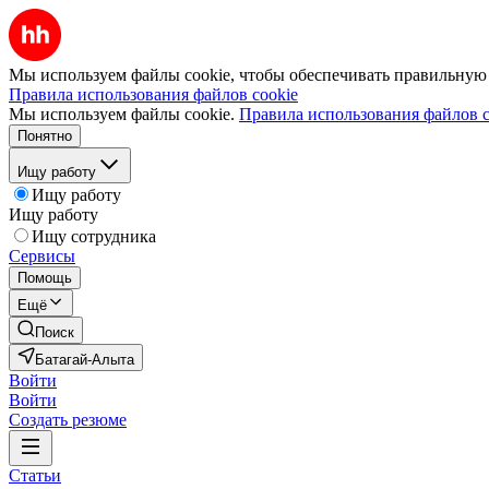
Мы используем файлы cookie, чтобы обеспечивать правильную р
Правила использования файлов cookie
Мы используем файлы cookie.
Правила использования файлов c
Понятно
Ищу работу
Ищу работу
Ищу работу
Ищу сотрудника
Сервисы
Помощь
Ещё
Поиск
Батагай-Алыта
Войти
Войти
Создать резюме
Статьи