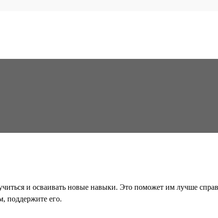
читься и осваивать новые навыки. Это поможет им лучше справл
м, поддержите его.