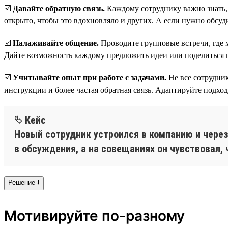
☑️
Давайте обратную связь.
Каждому сотруднику важно знать, к
открыто, чтобы это вдохновляло и других. А если нужно обсуд
☑️
Налаживайте общение.
Проводите групповые встречи, где м
Дайте возможность каждому предложить идеи или поделиться п
☑️
Учитывайте опыт при работе с задачами.
Не все сотрудни
инструкции и более частая обратная связь. Адаптируйте подхо
⮱ Кейс
Новый сотрудник устроился в компанию и через
в обсуждения, а на совещаниях он чувствовал, 
Решение ⭣
Мотивируйте по-разному