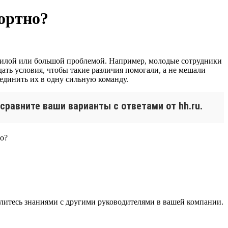
ортно?
рсилой или большой проблемой. Например, молодые сотрудники
дать условия, чтобы такие различия помогали, а не мешали
ъединить их в одну сильную команду.
сравните ваши варианты с ответами от hh.ru.
литесь знаниями с другими руководителями в вашей компании.