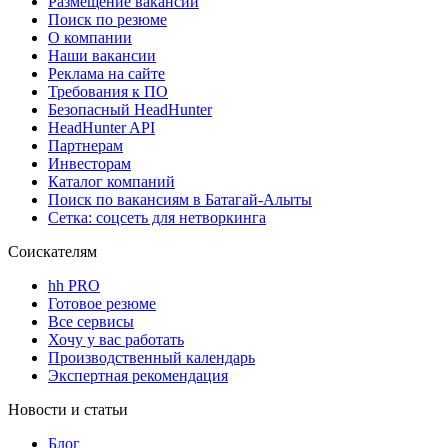
Размещение вакансий
Поиск по резюме
О компании
Наши вакансии
Реклама на сайте
Требования к ПО
Безопасный HeadHunter
HeadHunter API
Партнерам
Инвесторам
Каталог компаний
Поиск по вакансиям в Батагай-Алыты
Сетка: соцсеть для нетворкинга
Соискателям
hh PRO
Готовое резюме
Все сервисы
Хочу у вас работать
Производственный календарь
Экспертная рекомендация
Новости и статьи
Блог