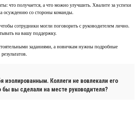
аты: что получается, а что можно улучшить. Хвалите за успехи
ика осуждению со стороны команды.
 чтобы сотрудники могли поговорить с руководителем лично.
тывать на вашу поддержку.
остоятельными заданиями, а новичкам нужны подробные
результатов.
я изолированным. Коллеги не вовлекали его
о бы вы сделали на месте руководителя?