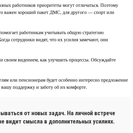
разных работников приоритеты могут отличаться. Поэтому
-то важен хороший пакет ДМС, для другого — спорт или
о помогает работникам учитывать общую стратегию
огда сотрудники видят, что их усилия замечают, они
ли своим видением, как улучшить процессы. Обсуждайте
лям или пенсионерам будет особенно интересно предложение
т вашу поддержку и заботу об их комфорте.
ываться от новых задач. На личной встрече
не видит смысла в дополнительных усилиях.