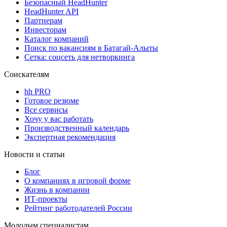
Безопасный HeadHunter
HeadHunter API
Партнерам
Инвесторам
Каталог компаний
Поиск по вакансиям в Батагай-Алыты
Сетка: соцсеть для нетворкинга
Соискателям
hh PRO
Готовое резюме
Все сервисы
Хочу у вас работать
Производственный календарь
Экспертная рекомендация
Новости и статьи
Блог
О компаниях в игровой форме
Жизнь в компании
ИТ-проекты
Рейтинг работодателей России
Молодым специалистам