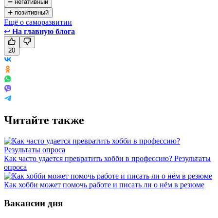
➖ негативный
➕ позитивный
Ещё о саморазвитии
↩
На главную блога
20
Читайте также
Как часто удается превратить хобби в профессию? Результаты
опроса
Как хобби может помочь работе и писать ли о нём в резюме
Вакансии дня