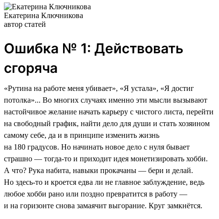
Екатерина Ключникова
автор статей
Ошибка № 1: Действовать
сгоряча
«Рутина на работе меня убивает», «Я устала», «Я достиг
потолка»... Во многих случаях именно эти мысли вызывают
настойчивое желание начать карьеру с чистого листа, перейти
на свободный график, найти дело для души и стать хозяином
самому себе, да и в принципе изменить жизнь
на 180 градусов. Но начинать новое дело с нуля бывает
страшно — тогда-то и приходит идея монетизировать хобби.
А что? Рука набита, навыки прокачаны — бери и делай.
Но здесь-то и кроется едва ли не главное заблуждение, ведь
любое хобби рано или поздно превратится в работу —
и на горизонте снова замаячит выгорание. Круг замкнётся.