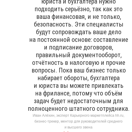
юриста и бухгалтера нужно
подходить серьёзно, так как это
ваша финансовая, и не только,
безопасность. Эти специалисты
будут сопровождать ваше дело
на постоянной основе: составление
и подписание договоров,
правильный документооборот,
отчётность в налоговую и прочие
вопросы. Пока ваш бизнес только
набирает обороты, бухгалтера
и юриста вы можете привлекать
на фрилансе, потому что объём
задач будет недостаточным для
полноценного штатного сотрудника.
Иван Алёхин, эксперт Карьерного маркетплейса hh.ru,
бизнес-трекер, ментор для руководителей среднего
и высшего звена