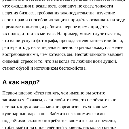
что: ожидания и реальность совпадут не сразу, тонкости
ведения бизнеса, требования законодательства, изучение
своих прав и способов их защиты придётся осваивать на ходу
в режиме нон-стоп, а работать первое время придётся
«в ноль», а то и «в минус». Например, может случиться так,
что ваши услуги фотографа, преподавателя танцев или йоги,
райтера и т. д. из-за перенасыщенного рынка окажутся менее
востребованными, чем хотелось бы. Нестабильность вызовет
сильный стресс и то, что вы когда-то любили всей душой,
станет обузой и источником беспокойства.
А как надо?
Перво-наперво чётко понять, чем именно вы хотите
заниматься. Скажем, если любите печь, то не обязательно
вставать к духовке — можно организовать условные
кулинарные марафоны. Займитесь экономическими
подсчётами: сколько потребуется вложить сил и времени,
чтобы выйти на определённый уровень, насколько рынок