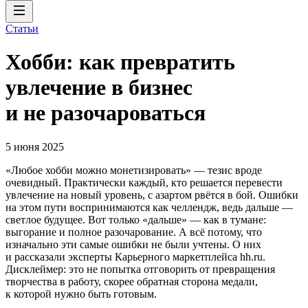
Статьи
Хобби: как превратить
увлечение в бизнес
и не разочароваться
5 июня 2025
«Любое хобби можно монетизировать» — тезис вроде
очевидный. Практически каждый, кто решается перевести
увлечение на новый уровень, с азартом рвётся в бой. Ошибки
на этом пути воспринимаются как челлендж, ведь дальше —
светлое будущее. Вот только «дальше» — как в тумане:
выгорание и полное разочарование. А всё потому, что
изначально эти самые ошибки не были учтены. О них
и рассказали эксперты Карьерного маркетплейса hh.ru.
Дисклеймер: это не попытка отговорить от превращения
творчества в работу, скорее обратная сторона медали,
к которой нужно быть готовым.