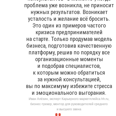
проблема уже возникла, не приносит
нужных результатов. Возникает
усталость и желание всё бросить.
Это один из примеров частого
кризиса предпринимателей
на старте. Только продумав модель
бизнеса, подготовив качественную
платформу, решив по порядку все
организационные моменты
и подобрав специалистов,
к которым можно обратиться
за нужной консультацией,
вы по максимуму избежите стресса
и эмоционального выгорания.
Иван Алёхин, эксперт Карьерного маркетплейса hh.ru,
бизнес-трекер, ментор для руководителей среднего
и высшего звена