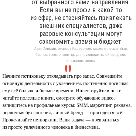
от выбранного вами направления.
Если вы не профи в какой-то
из сфер, не стесняйтесь привлекать
внешних специалистов, даже
разовые консультации могут
сэкономить время и бюджет.
Иван Алёхин, эксперт Карьерного маркетплейса hh.ru,
бизнес-трекер, ментор для руководителей среднего
и высшего звена
Начните потихоньку откладывать про запас. Совмещайте
основную деятельность с увлечением, постепенно посвящая
ему всё больше и больше времени. Инвестируйте в него:
читайте полезные книги, смотрите обучающие видео,
запишитесь на профильные курсы: SMM, маркетинг, реклама,
первичная бухгалтерия, личный бренд — пригодится всё!
Прокачивайте нетворкинг. Ваша задача — превратиться
из просто увлечённого человека в бизнесмена.