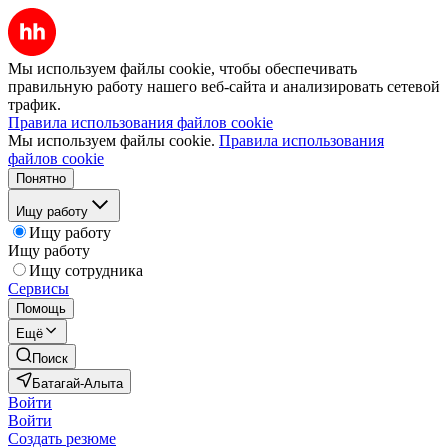
Мы используем файлы cookie, чтобы обеспечивать
правильную работу нашего веб-сайта и анализировать сетевой
трафик.
Правила использования файлов cookie
Мы используем файлы cookie.
Правила использования
файлов cookie
Понятно
Ищу работу
Ищу работу
Ищу работу
Ищу сотрудника
Сервисы
Помощь
Ещё
Поиск
Батагай-Алыта
Войти
Войти
Создать резюме