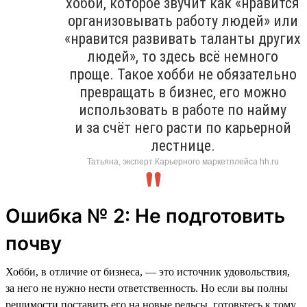
хобби, которое звучит как «нравится
организовывать работу людей» или
«нравится развивать таланты других
людей», то здесь всё немного
проще. Такое хобби не обязательно
превращать в бизнес, его можно
использовать в работе по найму
и за счёт него расти по карьерной
лестнице.
Татьяна, эксперт Карьерного маркетплейса hh.ru
Ошибка № 2: Не подготовить
почву
Хобби, в отличие от бизнеса, — это источник удовольствия,
за него не нужно нести ответственность. Но если вы полны
решимости поставить его на новые рельсы, готовьтесь к тому,