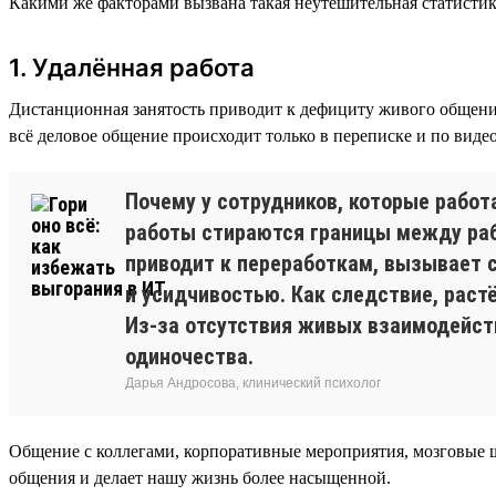
Какими же факторами вызвана такая неутешительная статистик
1. Удалённая работа
Дистанционная занятость приводит к дефициту живого общения
всё деловое общение происходит только в переписке и по вид
Почему у сотрудников, которые рабо
работы стираются границы между рабо
приводит к переработкам, вызывает с
и усидчивостью. Как следствие, раст
Из-за отсутствия живых взаимодейст
одиночества.
Дарья Андросова, клинический психолог
Общение с коллегами, корпоративные мероприятия, мозговые 
общения и делает нашу жизнь более насыщенной.