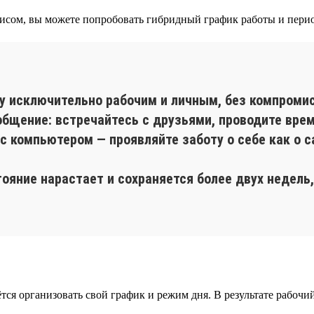
исом, вы можете попробовать гибридный график работы и пери
у исключительно рабочим и личным, без компромис
бщение: встречайтесь с друзьями, проводите вре
с компьютером — проявляйте заботу о себе как о 
тояние нарастает и сохраняется более двух недел
ётся организовать свой график и режим дня. В результате рабочи