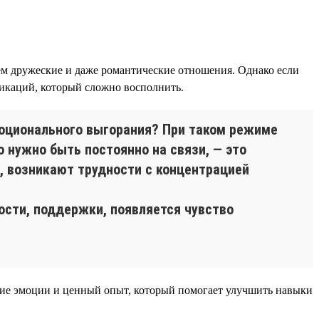
ем дружеские и даже романтические отношения. Однако если
никаций, который сложно восполнить.
моционального выгорания? При таком режиме
 нужно быть постоянно на связи, — это
, возникают трудности с концентрацией
сти, поддержки, появляется чувство
кие эмоции и ценный опыт, который помогает улучшить навыки