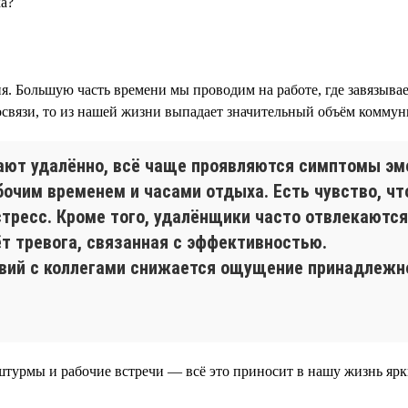
а?
. Большую часть времени мы проводим на работе, где завязыва
еосвязи, то из нашей жизни выпадает значительный объём комму
тают удалённо, всё чаще проявляются симптомы э
чим временем и часами отдыха. Есть чувство, что
тресс. Кроме того, удалёнщики часто отвлекаются
ёт тревога, связанная с эффективностью.
вий с коллегами снижается ощущение принадлежно
штурмы и рабочие встречи — всё это приносит в нашу жизнь яр