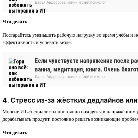
Дарья Андросова, клинический психолог
Что делать
Постарайтесь уменьшить рабочую нагрузку во время учёбы и 
эффективность и успевать везде.
Если чувствуете напряжение после ра
ванна, медитация, книга. Очень благ
Дарья Андросова, клинический психолог
4. Стресс из-за жёстких дедлайнов ил
Многие ИТ-специалисты постоянно находятся в напряжённом р
дорабатывать продукт, постоянно решать возникающие проблем
Что делать