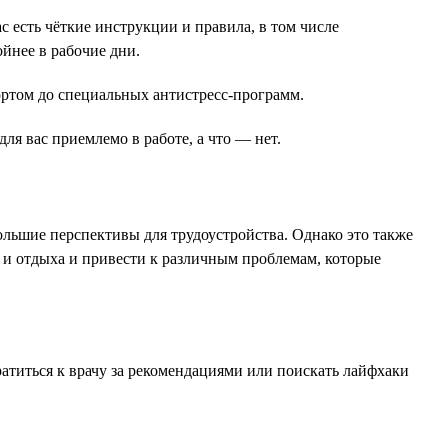
с есть чёткие инструкции и правила, в том числе
йнее в рабочие дни.
ортом до специальных антистресс-программ.
ля вас приемлемо в работе, а что — нет.
льшие перспективы для трудоустройства. Однако это также
ы и отдыха и привести к различным проблемам, которые
атиться к врачу за рекомендациями или поискать лайфхаки