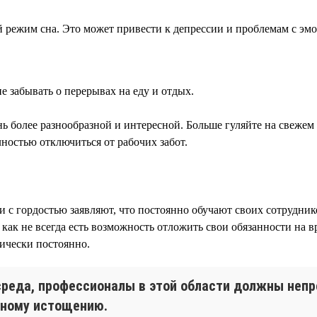
ой режим сна. Это может привести к депрессии и проблемам с э
е забывать о перерывах на еду и отдых.
нь более разнообразной и интересной. Больше гуляйте на свежем 
ностью отключиться от рабочих забот.
нии с гордостью заявляют, что постоянно обучают своих сотруд
как не всегда есть возможность отложить свои обязанности на в
тически постоянно.
реда, профессионалы в этой области должны непр
ьному истощению.