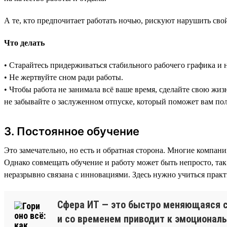
А те, кто предпочитает работать ночью, рискуют нарушить св
Что делать
• Старайтесь придерживаться стабильного рабочего графика и н
• Не жертвуйте сном ради работы.
• Чтобы работа не занимала всё ваше время, сделайте свою жиз
не забывайте о заслуженном отпуске, который поможет вам пол
3. Постоянное обучение
Это замечательно, но есть и обратная сторона. Многие компа
Однако совмещать обучение и работу может быть непросто, так 
неразрывно связана с инновациями. Здесь нужно учиться прак
Сфера ИТ — это быстро меняющаяся с
и со временем приводит к эмоционал