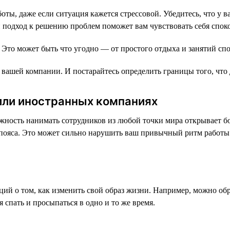
ты, даже если ситуация кажется стрессовой. Убедитесь, что у ва
 подход к решению проблем поможет вам чувствовать себя споко
 Это может быть что угодно — от простого отдыха и занятий сп
вашей компании. И постарайтесь определить границы того, что д
 или иностранных компаниях
ность нанимать сотрудников из любой точки мира открывает бо
ые пояса. Это может сильно нарушить ваш привычный ритм работ
ий о том, как изменить свой образ жизни. Например, можно обр
 спать и просыпаться в одно и то же время.