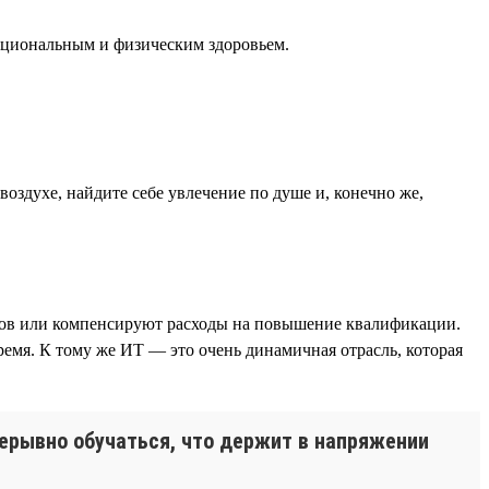
моциональным и физическим здоровьем.
воздухе, найдите себе увлечение по душе и, конечно же,
ников или компенсируют расходы на повышение квалификации.
ремя. К тому же ИТ — это очень динамичная отрасль, которая
ерывно обучаться, что держит в напряжении