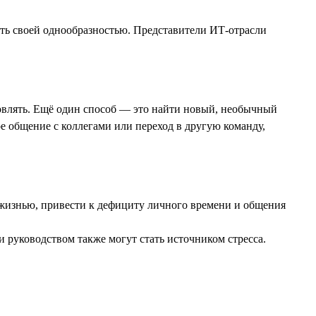
ить своей однообразностью. Представители ИТ-отрасли
хновлять. Ещё один способ — это найти новый, необычный
е общение с коллегами или переход в другую команду,
 жизнью, привести к дефициту личного времени и общения
 руководством также могут стать источником стресса.