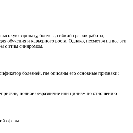
высокую зарплату, бонусы, гибкий график работы,
я обучения и карьерного роста. Однако, несмотря на все эти
бы с этим синдромом.
ификатор болезней, где описаны его основные признаки:
неприязнь, полное безразличие или цинизм по отношению
ой сферы.