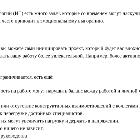
огий (ИТ) есть много задач, которые со временем могут наскуч
та часто приводит к эмоциональному выгоранию.
ач, вы можете сами инициировать проект, который будет вас вдо
ать вашу работу более увлекательной. Например, более активно
граничивается, есть ещё:
ность на работе могут нарушить баланс между работой и личной
 или отсутствие конструктивных взаимоотношений с коллегами и
к перегрузке достойных специалистов.
гих могут увеличить нагрузку и держать в напряжении.
 ничего не зависит.
 руководства