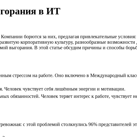
ыгорания в ИТ
Компании борются за них, предлагая привлекательные условия: 
азвитую корпоративную культуру, разнообразные возможности дл
мой выгорания. В этой статье обсудим причины и способы борь
нным стрессом на работе. Оно включено в Международный класс
я. Человек чувствует себя лишённым энергии и мотивации.
ых обязанностей. Человек теряет интерес к работе, чувствует 
ревожная: с этой проблемой столкнулись 96% представителей эт