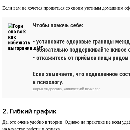
Если вам не хочется прощаться со своим уютным домашним оф
Чтобы помочь себе:
• установите здоровые границы межд
• обязательно поддерживайте живое о
• откажитесь от приёмов пищи рядом 
Если замечаете, что подавленное сос
к психологу.
Дарья Андросова, клинический психолог
2. Гибкий график
Да, это очень удобно в теории. Однако на практике не всем уда
на качество работы и отдыха.