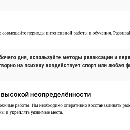
не совмещайте периоды интенсивной работы и обучения. Развив
бочего дня, используйте методы релаксации и пер
отворно на психику воздействует спорт или любая 
и высокой неопределённости
ежиме работы. Им необходимо оперативно восстанавливать рабо
ы и укреплять уязвимые места.