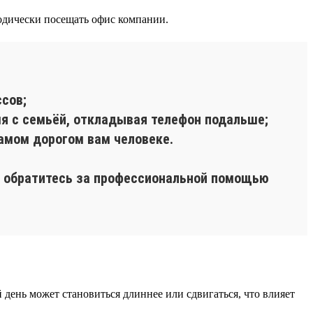
одически посещать офис компании.
сов;
мя с семьёй, откладывая телефон подальше;
самом дорогом вам человеке.
ь, обратитесь за профессиональной помощью
й день может становиться длиннее или сдвигаться, что влияет