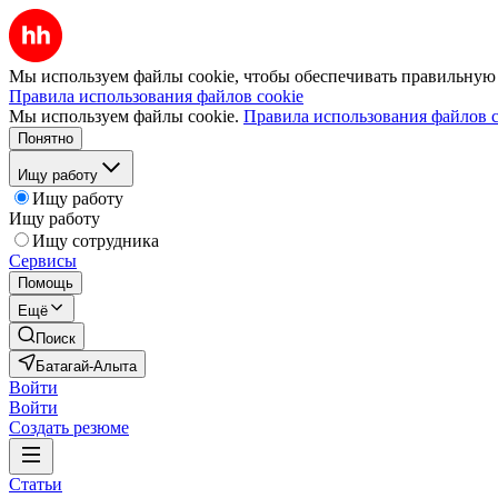
Мы используем файлы cookie, чтобы обеспечивать правильную р
Правила использования файлов cookie
Мы используем файлы cookie.
Правила использования файлов c
Понятно
Ищу работу
Ищу работу
Ищу работу
Ищу сотрудника
Сервисы
Помощь
Ещё
Поиск
Батагай-Алыта
Войти
Войти
Создать резюме
Статьи