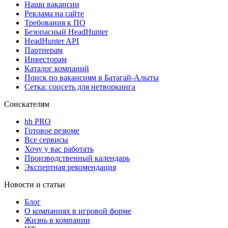
Наши вакансии
Реклама на сайте
Требования к ПО
Безопасный HeadHunter
HeadHunter API
Партнерам
Инвесторам
Каталог компаний
Поиск по вакансиям в Батагай-Алыты
Сетка: соцсеть для нетворкинга
Соискателям
hh PRO
Готовое резюме
Все сервисы
Хочу у вас работать
Производственный календарь
Экспертная рекомендация
Новости и статьи
Блог
О компаниях в игровой форме
Жизнь в компании