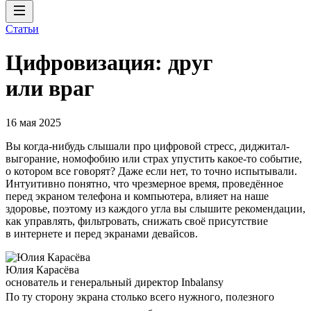
Статьи
Цифровизация: друг
или враг
16 мая 2025
Вы когда-нибудь слышали про цифровой стресс, диджитал-
выгорание, номофобию или страх упустить какое-то событие,
о котором все говорят? Даже если нет, то точно испытывали.
Интуитивно понятно, что чрезмерное время, проведённое
перед экраном телефона и компьютера, влияет на наше
здоровье, поэтому из каждого угла вы слышите рекомендации,
как управлять, фильтровать, снижать своё присутствие
в интернете и перед экранами девайсов.
Юлия Карасёва
основатель и генеральный директор Inbalansy
По ту сторону экрана столько всего нужного, полезного