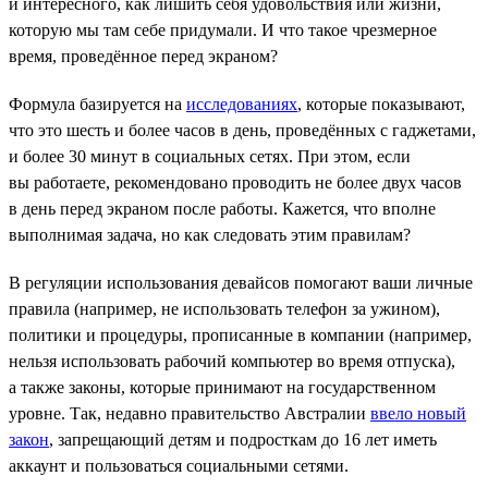
и интересного, как лишить себя удовольствия или жизни,
которую мы там себе придумали. И что такое чрезмерное
время, проведённое перед экраном?
Формула базируется на
исследованиях
, которые показывают,
что это шесть и более часов в день, проведённых с гаджетами,
и более 30 минут в социальных сетях. При этом, если
вы работаете, рекомендовано проводить не более двух часов
в день перед экраном после работы. Кажется, что вполне
выполнимая задача, но как следовать этим правилам?
В регуляции использования девайсов помогают ваши личные
правила (например, не использовать телефон за ужином),
политики и процедуры, прописанные в компании (например,
нельзя использовать рабочий компьютер во время отпуска),
а также законы, которые принимают на государственном
уровне. Так, недавно правительство Австралии
ввело новый
закон
, запрещающий детям и подросткам до 16 лет иметь
аккаунт и пользоваться социальными сетями.