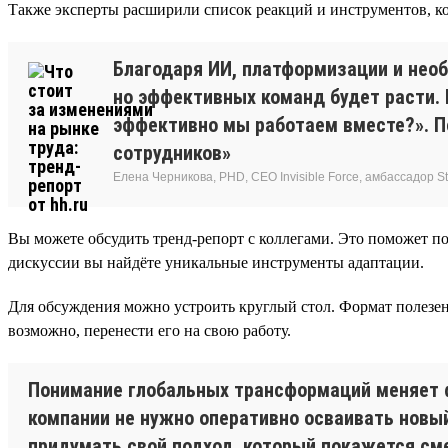
Также эксперты расширили список реакций и инструментов, ко
Благодаря ИИ, платформизации и нео
но эффективных команд будет расти.
эффективно мы работаем вместе?». По
сотрудников»
Елена Черникова, PHD, CEO Invisible Force, амбассадор Sta
Вы можете обсудить тренд-репорт с коллегами. Это поможет по
дискуссии вы найдёте уникальные инструменты адаптации.
Для обсуждения можно устроить круглый стол. Формат полезен
возможно, перенести его на свою работу.
Понимание глобальных трансформаций меняет 
компании не нужно оперативно осваивать новый
придумать свой подход, который покажется см