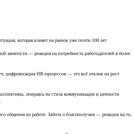
уация, которая влияет на рынок уже почти 100 лет
й занятости — реакция на потребность работодателей в более
еч, цифровизация HR-процессов — это всё отклик на рост
коллективы, опираясь на стиль коммуникации и ценности
и
го общения на работе. Забота о благополучии — реакция на то,