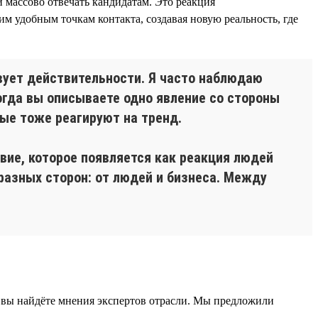
 массово отвечать кандидатам. Это реакция
м удобным точкам контакта, создавая новую реальность, где
твует действительности. Я часто наблюдаю
огда вы описываете одно явление со стороны
рые тоже реагируют на тренд.
вие, которое появляется как реакция людей
разных сторон: от людей и бизнеса. Между
 вы найдёте мнения экспертов отрасли. Мы предложили