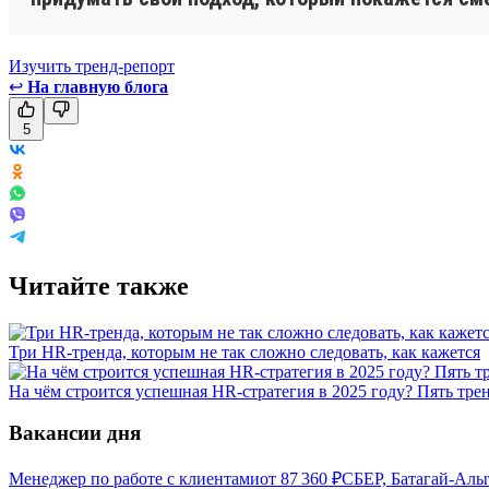
Изучить тренд-репорт
↩
На главную блога
5
Читайте также
Три HR-тренда, которым не так сложно следовать, как кажется
На чём строится успешная HR-стратегия в 2025 году? Пять тре
Вакансии дня
Менеджер по работе с клиентами
от
87 360
₽
СБЕР, Батагай-Алы