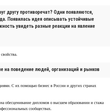
руг другу противоречат? Одни появляются,
нда. Появилась идея описывать устойчивые
жность увидеть разные реакции на явление
 свойства.
е на поведение людей, организаций и рынков
циями. С их помощью бизнес в России и других странах
ии на обесценивание дипломов о высшем образовании и стажа
офессиональных сообществах.