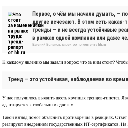
Первое, о чём мы начали думать, — п
другие исчезают. В этом есть какая-
тренды — и не всегда устойчивые реа
в рамках одной компании или даже че
Евгений Вольнов, директор по контенту hh.ru
К каждому явлению мы задали вопрос: что за ним стоит? Чтобы
Тренд — это устойчивая, наблюдаемая во време
У нас получилось выявить шесть крупных трендов-гипотез. Явл
адаптируется к глобальным сдвигам.
Такой взгляд помог объяснить противоречия в реакциях. Ответ
реагируют внедрением государственных ИТ-сертификатов. На 