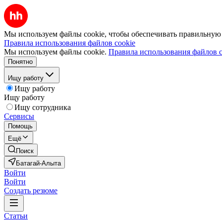
Мы используем файлы cookie, чтобы обеспечивать правильную р
Правила использования файлов cookie
Мы используем файлы cookie.
Правила использования файлов c
Понятно
Ищу работу
Ищу работу
Ищу работу
Ищу сотрудника
Сервисы
Помощь
Ещё
Поиск
Батагай-Алыта
Войти
Войти
Создать резюме
Статьи