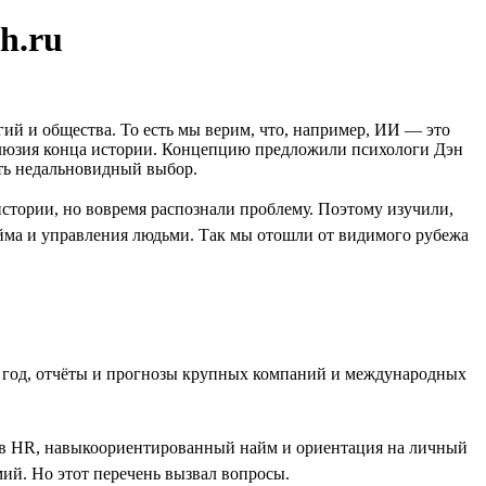
h.ru
гий и общества. То есть мы верим, что, например, ИИ — это
иллюзия конца истории. Концепцию предложили психологи Дэн
ать недальновидный выбор.
стории, но вовремя распознали проблему. Поэтому изучили,
йма и управления людьми. Так мы отошли от видимого рубежа
за год, отчёты и прогнозы крупных компаний и международных
т в HR, навыкоориентированный найм и ориентация на личный
ий. Но этот перечень вызвал вопросы.