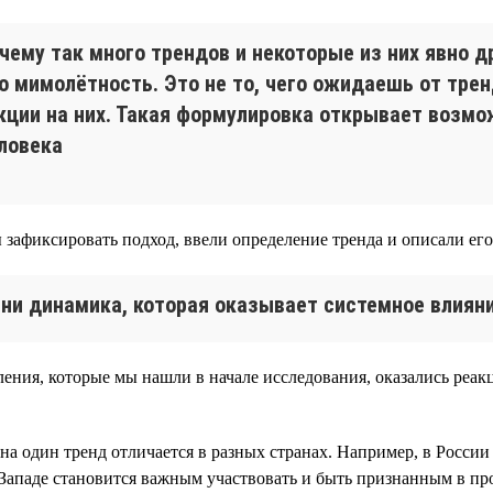
очему так много трендов и некоторые из них явно д
то мимолётность. Это не то, чего ожидаешь от тре
кции на них. Такая формулировка открывает возмо
ловека
 зафиксировать подход, ввели определение тренда и описали его
ни динамика, которая оказывает системное влияни
ения, которые мы нашли в начале исследования, оказались реак
 на один тренд отличается в разных странах. Например, в Росс
Западе становится важным участвовать и быть признанным в пр