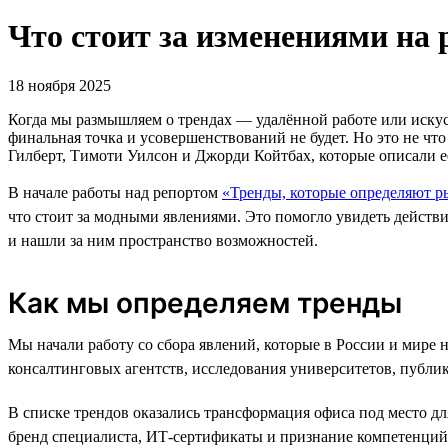
Что стоит за изменениями на 
18 ноября 2025
Когда мы размышляем о трендах — удалённой работе или искусс
финальная точка и усовершенствований не будет. Но это не ч
Гилберт, Тимоти Уилсон и Джорди Койтбах, которые описали е
В начале работы над репортом
«Тренды, которые определяют р
что стоит за модными явлениями. Это помогло увидеть действ
и нашли за ним пространство возможностей.
Как мы определяем тренды
Мы начали работу со сбора явлений, которые в России и мире 
консалтинговых агентств, исследования университетов, публи
В списке трендов оказались трансформация офиса под место д
бренд специалиста, ИТ-сертификаты и признание компетенций 