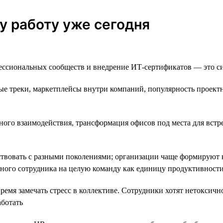
у работу уже сегодня
ссиональных сообществ и внедрение ИТ-сертификатов — это сит
е треки, маркетплейсы внутри компаний, популярность проектно
ного взаимодействия, трансформация офисов под места для встр
твовать с разными поколениями; организации чаще формируют 
дного сотрудника на целую команду как единицу продуктивност
емя замечать стресс в коллективе. Сотрудники хотят нетоксично
аботать