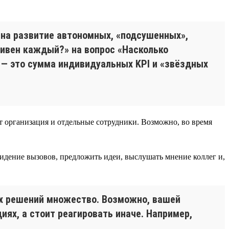
 на развитие автономных, «подсушенных»,
тивен каждый?» на вопрос «Насколько
 — это сумма индивидуальных KPI и «звёздных
ет организация и отдельные сотрудники. Возможно, во время
идение вызовов, предложить идеи, выслушать мнение коллег и,
ых решений множество. Возможно, вашей
ях, а стоит реагировать иначе. Например,