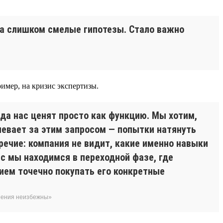
да слишком смелые гипотезы. Стало важно
имер, на кризис экспертизы.
гда нас ценят просто как функцию. Мы хотим,
певает за этим запросом — попытки натянуть
речие: компания не видит, какие именно навыки
с мы находимся в переходной фазе, где
ием точечно покупать его конкретные
енения неизбежны»