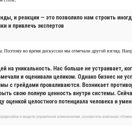
нды, и реакции — это позволило нам строить иног
ки и привлечь экспертов
м. Поэтому во время дискуссии мы отмечали другой взгляд. Напр
ей на уникальность. Нас больше не устраивает, ко
ечали и оценивали целиком. Однако бизнес не ус
темы с грейдами проваливаются. Возникает противо
рыть свою полную ценность внутри системы. Сейча
у оценкой целостного потенциала человека и умен
 оргдизайна и модели управления изменениями, основатель компании «Изм