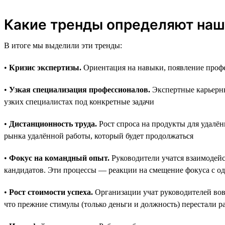
Какие тренды определяют наш
В итоге мы выделили эти тренды:
•
Кризис экспертизы.
Ориентация на навыки, появление профе
•
Узкая специализация профессионалов.
Экспертные карьерны
узких специалистах под конкретные задачи
•
Дистанционность труда.
Рост спроса на продукты для удалён
рынка удалённой работы, который будет продолжаться
•
Фокус на командный опыт.
Руководители учатся взаимодейс
кандидатов. Эти процессы — реакции на смещение фокуса с о
•
Рост стоимости успеха.
Организации учат руководителей вовр
что прежние стимулы (только деньги и должность) перестали р