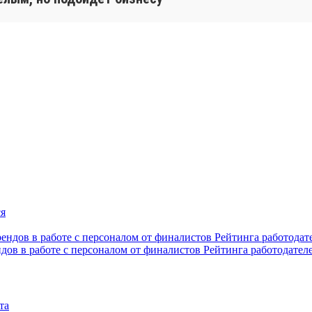
ндов в работе с персоналом от финалистов Рейтинга работодател
та