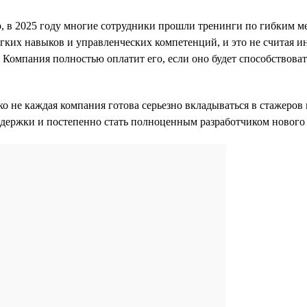
, в 2025 году многие сотрудники прошли тренинги по гибким м
ягких навыков и управленческих компетенций, и это не считая 
 Компания полностью оплатит его, если оно будет способствов
 не каждая компания готова серьезно вкладываться в стажеров
оддержки и постепенно стать полноценным разработчиком нового