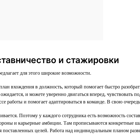
ставничество и стажировки
едлагает для этого широкие возможности.
ан вхождения в должность, который помогает быстро разобратьс
ожидается, и можете уверенно двигаться вперед, чувствовать по
се работы и помогает адаптироваться в команде. В свою очередь
ливается. Поэтому у каждого сотрудника есть возможность сост
тороны и карьерные амбиции. Там прописываются конкретные ша
ия поставленных целей. Работа над индивидуальным планом разв