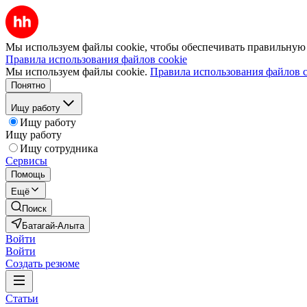
Мы используем файлы cookie, чтобы обеспечивать правильную р
Правила использования файлов cookie
Мы используем файлы cookie.
Правила использования файлов c
Понятно
Ищу работу
Ищу работу
Ищу работу
Ищу сотрудника
Сервисы
Помощь
Ещё
Поиск
Батагай-Алыта
Войти
Войти
Создать резюме
Статьи