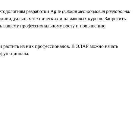
етодологиям разработки Agile
(гибкая методология разработки
индивидуальных технических и навыковых курсов. Запросить
ать вашему профессиональному росту и повышению
 и растить из них профессионалов. В ЭЛАР можно начать
 функционала.