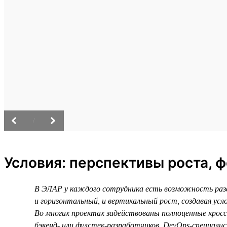
/
Условия: перспективы роста, 
В ЭЛАР у каждого сотрудника есть возможность разв
и горизонтальный, и вертикальный рост, создавая усл
Во многих проектах задействованы полноценные кросс
бэкенд- или фулстек-разработчиков, DevOps-специалис