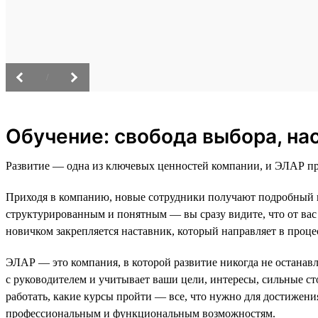
/
Обучение: свобода выбора, на
Развитие — одна из ключевых ценностей компании, и ЭЛАР пр
Приходя в компанию, новые сотрудники получают подробный пл
структурированным и понятным — вы сразу видите, что от вас 
новичком закрепляется наставник, который направляет в процес
ЭЛАР — это компания, в которой развитие никогда не останав
с руководителем и учитывает ваши цели, интересы, сильные с
работать, какие курсы пройти — все, что нужно для достижен
профессиональным и функциональным возможностям.