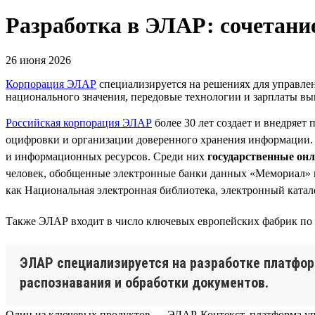
Разработка в ЭЛАР: сочетани
26 июня 2026
Корпорация ЭЛАР
специализируется на решениях для управлен
национального значения, передовые технологии и зарплаты вы
Российская корпорация ЭЛАР
более 30 лет создает и внедряет
оцифровки и организации доверенного хранения информации.
и информационных ресурсов. Среди них
государственные он
человек, обобщенные электронные банки данных «Мемориал» и
как Национальная электронная библиотека, электронный катал
Также ЭЛАР входит в число ключевых европейских фабрик по
ЭЛАР специализируется на разработке платформ
распознавания и обработки документов.
Один из ключевых продуктов — ЭЛАР-Контекст, платформа упр