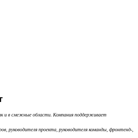
т
так и в смежные области. Компания поддерживает
ов, руководителя проекта, руководителя команды, фронтенд-,