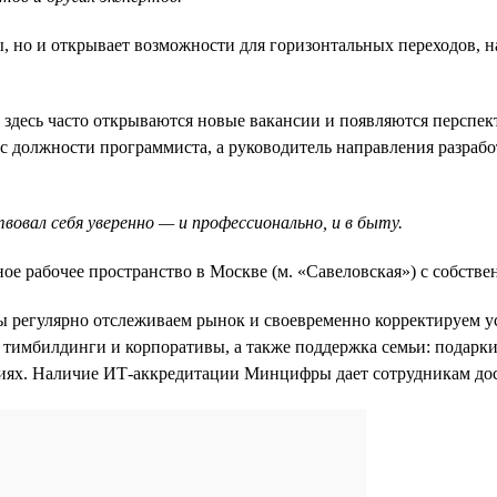
ы, но и открывает возможности для горизонтальных переходов, 
десь часто открываются новые вакансии и появляются перспект
 с должности программиста, а руководитель направления разра
вал себя уверенно — и профессионально, и в быту.
ное рабочее пространство в Москве (м. «Савеловская») с собстве
 регулярно отслеживаем рынок и своевременно корректируем усл
тимбилдинги и корпоративы, а также поддержка семьи: подарки
иях. Наличие ИТ-аккредитации Минцифры дает сотрудникам дос