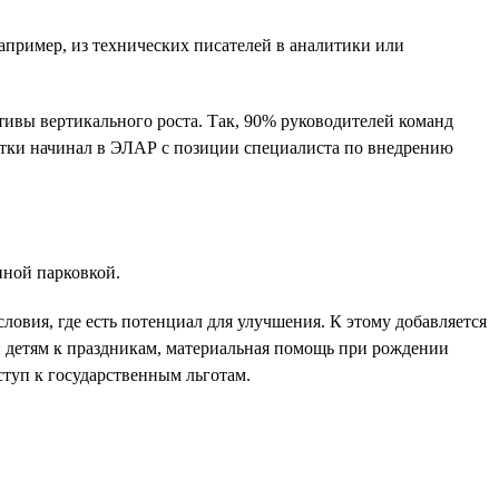
например, из технических писателей в аналитики или
ивы вертикального роста. Так, 90% руководителей команд
ботки начинал в ЭЛАР с позиции специалиста по внедрению
нной парковкой.
овия, где есть потенциал для улучшения. К этому добавляется
 детям к праздникам, материальная помощь при рождении
туп к государственным льготам.