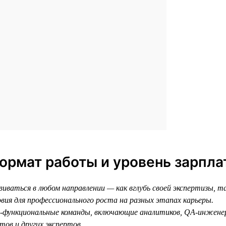
формат работы и уровень зарпла
иваться в любом направлении — как вглубь своей экспертизы, 
овия для профессионального роста на разных этапах карьеры.
-функциональные команды, включающие аналитиков, QA-инженер
тов и других экспертов.