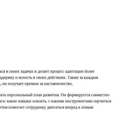
я в своих задачах и делает процесс адаптации более
ддержку и ясность в своих действиях. Также за каждым
, он получает премию за наставничество.
авить персональный план развития. Он формируется совместно
ги: какие навыки освоить, с какими инструментами научиться
ития помогает сотруднику двигаться вперед к новым