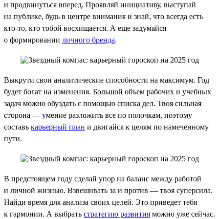
и продвинуться вперед. Проявляй инициативу, выступай
на публике, будь в центре внимания и знай, что всегда есть
кто-то, кто тобой восхищается. А еще задумайся
о формировании
личного бренда
.
Выкрути свои аналитические способности на максимум. Год
будет богат на изменения. Большой объем рабочих и учебных
задач можно обуздать с помощью списка дел. Твоя сильная
сторона — умение разложить все по полочкам, поэтому
составь
карьерный план
и двигайся к целям по намеченному
пути.
В предстоящем году сделай упор на баланс между работой
и личной жизнью. Взвешивать за и против — твоя суперсила.
Найди время для анализа своих целей. Это приведет тебя
к гармонии. А выбрать
стратегию развития
можно уже сейчас.