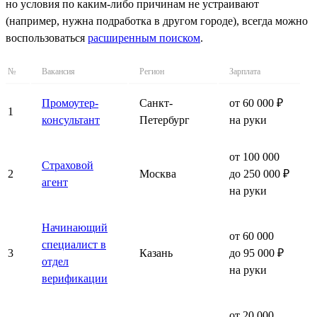
но условия по каким-либо причинам не устраивают
(например, нужна подработка в другом городе), всегда можно
воспользоваться
расширенным поиском
.
№
Вакансия
Регион
Зарплата
Промоутер-
Санкт-
от 60 000 ₽
1
консультант
Петербург
на руки
от 100 000
Страховой
2
Москва
до 250 000 ₽
агент
на руки
Начинающий
от 60 000
специалист в
3
Казань
до 95 000 ₽
отдел
на руки
верификации
от 20 000