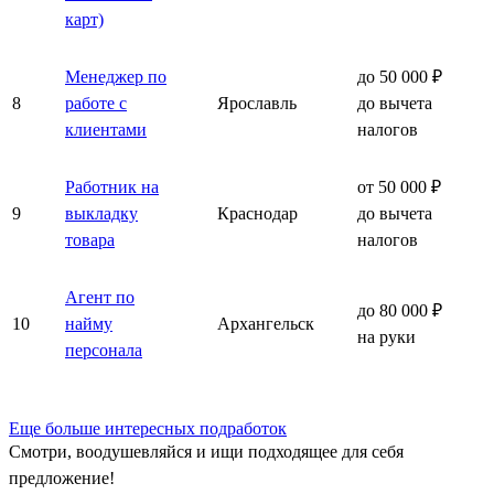
карт)
Менеджер по
до 50 000 ₽
8
работе с
Ярославль
до вычета
клиентами
налогов
Работник на
от 50 000 ₽
9
выкладку
Краснодар
до вычета
товара
налогов
Агент по
до 80 000 ₽
10
найму
Архангельск
на руки
персонала
Еще больше интересных подработок
Смотри, воодушевляйся и ищи подходящее для себя
предложение!