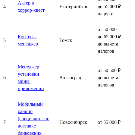
Актер в
4
Екатеринбург
до 55 000 ₽
хоррор-квест
на руки
от 50 000
Контент-
до 65 000 ₽
5
Томск
менеджер
до вычета
налогов
Менеджер
от 50 500 ₽
установки
6
Волгоград
до вычета
мини-
налогов
приложений
Мобильный
банкир
(специалист по
7
Новосибирск
от 55 000 ₽
доставке
банковских