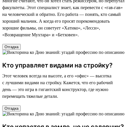
Многие считают, что он хотел стать режиссером, но перепутал
факультеты. Этот специалист знает, как перевести с «гав-гав»
на человеческий и обратно. Его работа — понять, кто самый
хороший мальчик. А когда его просят порекомендовать
хорошие фильмы, он советует «Хатико», «Лесси»,
«Возвращение Мухтара» и «Бетховен».
Отгадка
Кто управляет видами на стройку?
Этот человек всегда на высоте, а его «офис» — высотка
с лучшими видами на стройку. Кажется, что его рабочий
день — это игра в гигантский конструктор, где нужно
перемещать тяжелые детали.
Отгадка
Кто копается в земле, но не садовник?