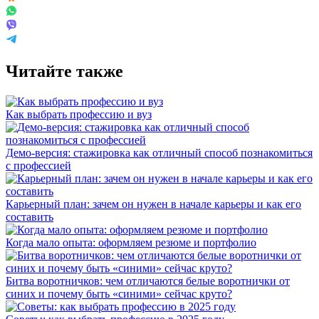
Читайте также
Как выбрать профессию и вуз
Демо-версия: стажировка как отличный способ познакомиться
с профессией
Карьерный план: зачем он нужен в начале карьеры и как его
составить
Когда мало опыта: оформляем резюме и портфолио
Битва воротничков: чем отличаются белые воротнички от
синих и почему быть «синими» сейчас круто?