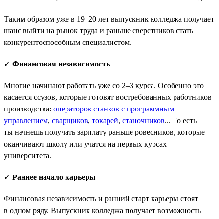
Таким образом уже в 19–20 лет выпускник колледжа получает
шанс выйти на рынок труда и раньше сверстников стать
конкурентоспособным специалистом.
✓
Финансовая независимость
Многие начинают работать уже со 2–3 курса. Особенно это
касается ссузов, которые готовят востребованных работников
производства:
операторов станков с программным
управлением
,
сварщиков
,
токарей
,
станочников
... То есть
ты начнешь получать зарплату раньше ровесников, которые
оканчивают школу или учатся на первых курсах
университета.
✓
Раннее начало карьеры
Финансовая независимость и ранний старт карьеры стоят
в одном ряду. Выпускник колледжа получает возможность