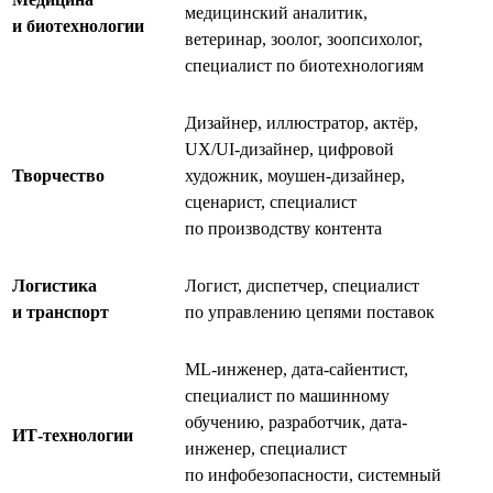
медицинский аналитик,
и биотехнологии
ветеринар, зоолог, зоопсихолог,
специалист по биотехнологиям
Дизайнер, иллюстратор, актёр,
UX/UI-дизайнер, цифровой
Творчество
художник, моушен-дизайнер,
сценарист, специалист
по производству контента
Логистика
Логист, диспетчер, специалист
и транспорт
по управлению цепями поставок
ML-инженер, дата-сайентист,
специалист по машинному
обучению, разработчик, дата-
ИТ-технологии
инженер, специалист
по инфобезопасности, системный