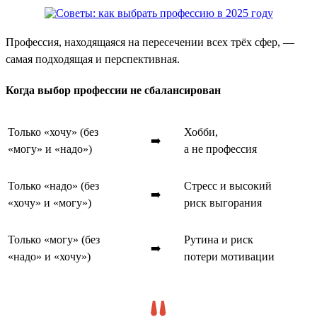
Профессия, находящаяся на пересечении всех трёх сфер, —
самая подходящая и перспективная.
Когда выбор профессии не сбалансирован
Только «хочу» (без
Хобби,
➡️
«могу» и «надо»)
а не профессия
Только «надо» (без
Стресс и высокий
➡️
«хочу» и «могу»)
риск выгорания
Только «могу» (без
Рутина и риск
➡️
«надо» и «хочу»)
потери мотивации