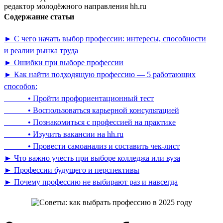
редактор молодёжного направления hh.ru
Содержание статьи
► С чего начать выбор профессии: интересы, способности
и реалии рынка труда
► Ошибки при выборе профессии
► Как найти подходящую профессию — 5 работающих
способов:
• Пройти профориентационный тест
• Воспользоваться карьерной консультацией
• Познакомиться с профессией на практике
• Изучить вакансии на hh.ru
• Провести самоанализ и составить чек-лист
► Что важно учесть при выборе колледжа или вуза
► Профессии будущего и перспективы
► Почему профессию не выбирают раз и навсегда