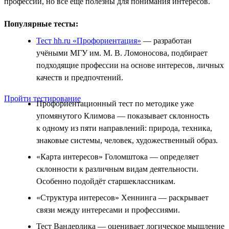
профессии, но всё ещё полезны для понимания интересов.
Популярные тесты:
Тест hh.ru «Профориентация»
— разработан
учёными МГУ им. М. В. Ломоносова, подбирает
подходящие профессии на основе интересов, личных
качеств и предпочтений.
Пройти тестирование
Профориентационный тест по методике уже
упомянутого Климова — показывает склонность
к одному из пяти направлений: природа, техника,
знаковые системы, человек, художественный образ.
«Карта интересов» Голомштока — определяет
склонности к различным видам деятельности.
Особенно подойдёт старшеклассникам.
«Структура интересов» Хеннинга — раскрывает
связи между интересами и профессиями.
Тест Вандерлика — оценивает логическое мышление