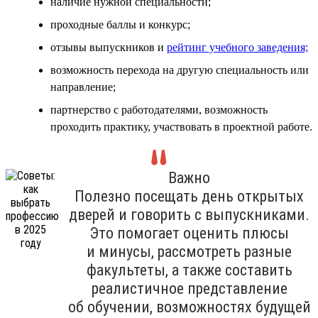
наличие нужной специальности;
проходные баллы и конкурс;
отзывы выпускников и
рейтинг учебного заведения;
возможность перехода на другую специальность или
направление;
партнерство с работодателями, возможность
проходить практику, участвовать в проектной работе.
Важно
Полезно посещать день открытых
дверей и говорить с выпускниками.
Это помогает оценить плюсы
и минусы, рассмотреть разные
факультеты, а также составить
реалистичное представление
об обучении, возможностях будущей