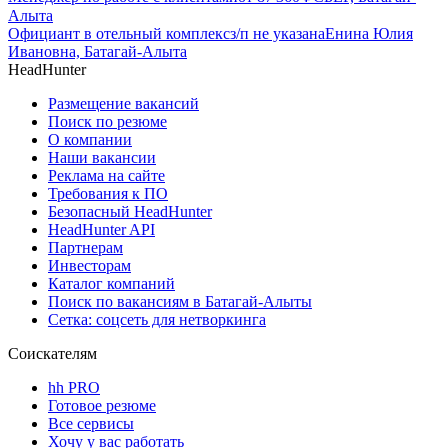
Алыта
Официант в отельный комплекс
з/п не указана
Енина Юлия
Ивановна, Батагай-Алыта
HeadHunter
Размещение вакансий
Поиск по резюме
О компании
Наши вакансии
Реклама на сайте
Требования к ПО
Безопасный HeadHunter
HeadHunter API
Партнерам
Инвесторам
Каталог компаний
Поиск по вакансиям в Батагай-Алыты
Сетка: соцсеть для нетворкинга
Соискателям
hh PRO
Готовое резюме
Все сервисы
Хочу у вас работать