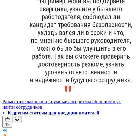
Например, если вы подбираете
сварщика, узнайте у бывшего
работодателя, соблюдал ли
кандидат требования безопасности,
укладывался ли в сроки и что,
по мнению бывшего руководителя,
можно было бы улучшить в его
работе. Так вы сможете проверить
достоверность резюме, узнать
уровень ответственности
и надёжности будущего сотрудника.
Разместите вакансию, и умные алгоритмы hh.ru помогут
найти сотрудников
↩
К другим статьям для предпринимателей
18