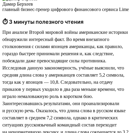
Дамир Берхеев
главный бизнес-тренер цифрового финансового сервиса Lime
⏱ 3 минуты полезного чтения
При анализе Второй мировой войны американские историки
обнаружили интересный факт. Во время внезапного
столкновения с силами японцев американцы, как правило,
гораздо быстрее принимали решения и, как следствие,
побеждали даже превосходящие силы противника.
Исследовав данную закономерность, учёные выяснили, что
средняя длина слова у американцев составляет 5,2 символа,
тогда как у японцев — 10,8. Следовательно, на отдачу
приказов у первых уходило в два раза меньше времени, что
играло немаловажную роль в коротком бою.
Заинтересовавшись результатами, они проанализировали
и русскую речь. Оказалось, что длина слова в русском языке
составляет в среднем 7,2 символа, однако в критических
ситуациях русскоязычный командный состав переходит
на ненормативную лексику, и длина слова сокращается до 3,2