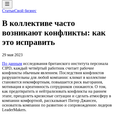
Статьи
Свой бизнес
В коллективе часто
возникают конфликты: как
это исправить
29 мая 2023
По данным
исследования британского института персонала
СIPD, каждый четвёртый работник считает рабочие
конфликты обычным явлением. Последствия конфликтов
разрушительны для любой компании: климат в коллективе
становится некомфортным, повышается риск выгорания,
мотивация и креативность сотрудников снижаются. О том,
как предотвратить и нейтрализовать конфликты на раннем
этапе, преодолеть кризисные ситуации и сделать атмосферу в
компании комфортной, рассказывает Питер Джансен,
основатель компании по развитию и сопровождению лидеров
LeaderMakers.