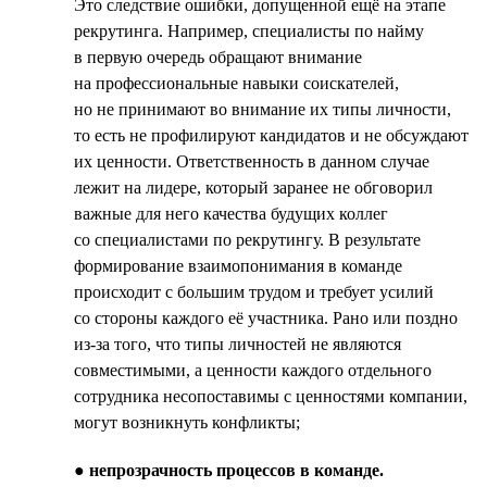
Это следствие ошибки, допущенной ещё на этапе
рекрутинга. Например, специалисты по найму
в первую очередь обращают внимание
на профессиональные навыки соискателей,
но не принимают во внимание их типы личности,
то есть не профилируют кандидатов и не обсуждают
их ценности. Ответственность в данном случае
лежит на лидере, который заранее не обговорил
важные для него качества будущих коллег
со специалистами по рекрутингу. В результате
формирование взаимопонимания в команде
происходит с большим трудом и требует усилий
со стороны каждого её участника. Рано или поздно
из-за того, что типы личностей не являются
совместимыми, а ценности каждого отдельного
сотрудника несопоставимы с ценностями компании,
могут возникнуть конфликты;
●
непрозрачность процессов в команде.