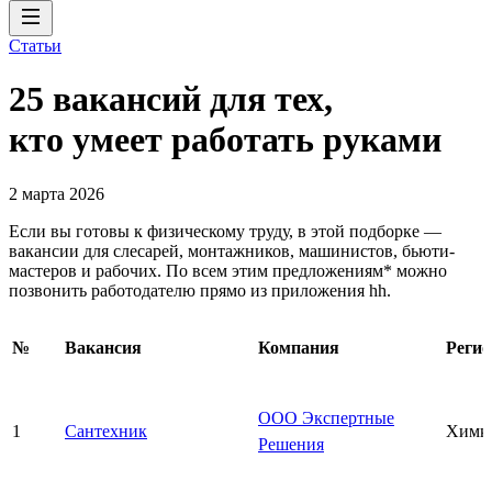
Статьи
25 вакансий для тех,
кто умеет работать руками
2 марта 2026
Если вы готовы к физическому труду, в этой подборке —
вакансии для слесарей, монтажников, машинистов, бьюти-
мастеров и рабочих. По всем этим предложениям* можно
позвонить работодателю прямо из приложения hh.
№
Вакансия
Компания
Регио
ООО Экспертные
1
Сантехник
Химк
Решения