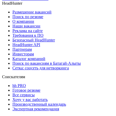
HeadHunter
Размещение вакансий
Поиск по резюме
О компании
Наши вакансии
Реклама на сайте
Требования к ПО
Безопасный HeadHunter
HeadHunter API
Партнерам
Инвесторам
Каталог компаний
Поиск по вакансиям в Батагай-Алыты
Сетка: соцсеть для нетворкинга
Соискателям
hh PRO
Готовое резюме
Все сервисы
Хочу у вас работать
Производственный календарь
Экспертная рекомендация