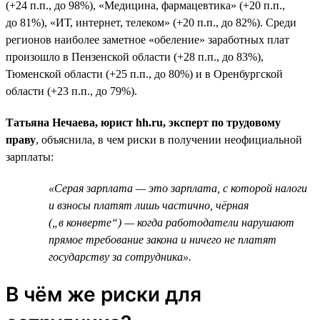
(+24 п.п., до 98%), «Медицина, фармацевтика» (+20 п.п.,
до 81%), «ИТ, интернет, телеком» (+20 п.п., до 82%). Среди
регионов наиболее заметное «обеление» заработных плат
произошло в Пензенской области (+28 п.п., до 83%),
Тюменской области (+25 п.п., до 80%) и в Оренбургской
области (+23 п.п., до 79%).
Татьяна Нечаева, юрист hh.ru, эксперт по трудовому
праву
, объяснила, в чем риски в получении неофициальной
зарплаты:
«Серая зарплата — это зарплата, с которой налоги
и взносы платят лишь частично, чёрная
(„в конверте“) — когда работодатели нарушают
прямое требование закона и ничего не платят
государству за сотрудника».
В чём же риски для