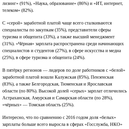
лизинг» (91%), «Наука, образование» (86%) и «ИТ, интернет,
телеком» (82%).
С «серой» заработной платой чаще всего сталкиваются
специалисты по закупкам (35%), представители сферы
туризма и общепита (33%), а также высший менеджмент
(31%). «Чёрная» зарплата распространена среди начинающих
специалистов и студентов (27%), в сфере искусства и медиа
(25%), в сфере туризма и общепита (24%).
В пятёрку регионов — лидеров по доле работников с «белой»
заработной платой вошли Калужская (85%), Пензенская
(83%), а также Белгородская, Тюменская и Ярославская
области (по 80%). Высокой долей «серых» зарплат отличились
Астраханская, Амурская и Самарская области (по 28%),
«чёрных» — Томская область (25%).
Интересно, что по сравнению с 2016 годом доля «белых»
зарплаты больше всего выросла в сферах «Госслужба, НКО»