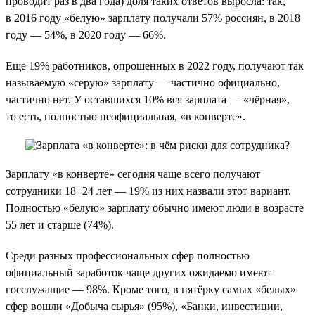
проводит раз в два года) доля таких ответов выросла: так,
в 2016 году «белую» зарплату получали 57% россиян, в 2018
году — 54%, в 2020 году — 66%.
Еще 19% работников, опрошенных в 2022 году, получают так
называемую «серую» зарплату — частично официально,
частично нет. У оставшихся 10% вся зарплата — «чёрная»,
то есть, полностью неофициальная, «в конверте».
Зарплату «в конверте» сегодня чаще всего получают
сотрудники 18−24 лет — 19% из них назвали этот вариант.
Полностью «белую» зарплату обычно имеют люди в возрасте
55 лет и старше (74%).
Среди разных профессиональных сфер полностью
официальный заработок чаще других ожидаемо имеют
госслужащие — 98%. Кроме того, в пятёрку самых «белых»
сфер вошли «Добыча сырья» (95%), «Банки, инвестиции,