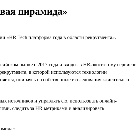
вая пирамида»
и «HR Tech платформа года в области рекрутмента».
сийском рынке с 2017 года и входит в HR-экосистему сервисов
 рекрутмента, в которой используются технологии
яется, опираясь на собственные исследования клиентского
ых источников и управлять ею, использовать онлайн-
ями, следить за HR-метриками и анализировать