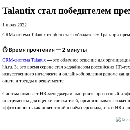
Talantix cтал победителем 
1 июля 2022
CRM-система Talantix от hh.ru стала обладателем Гран-при 
⏱ Время прочтения — 2 минуты
CRM-система Talantix
— это облачное решение для организации
hh.ru. За это время сервис стал хедлайнером российских HR-т
искусственного интеллекта и онлайн-обновления резюме канди
опыта и тренды в рекрутменте.
Система помогает HR-менеджерам выстроить прозрачный и эффе
инструменты для оценки соискателей, организовывать слажен
эффективность как инвестиций в наём персонала, так и HR-нап