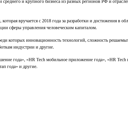
 и среднего и крупного бизнеса из разных регионов РФ и отрас
 которая вручается с 2018 года за разработки и достижения в 
ции сферы управления человеческим капиталом.
еди которых инновационность технологий, сложность решаемых 
боткам индустрии и другие.
шение года», «HR Tech мобильное приложение года», «HR Tech 
ап года» и другие.