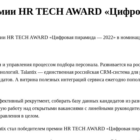
премии HR TECH AWARD «Цифро
премии HR TECH AWARD «Цифровая пирамида — 2022» в номинаци
 и управления процессом подбора персонала. Развивается на рос
ехнологий. Talantix — единственная российская CRM-система для
датов. А витрина полезных интеграций сервиса ежегодно пополн
ктивный рекрутмент, собирать базу данных кандидатов из разн
ную работу над открытыми вакансиями с линейными руководител
равления в целом.