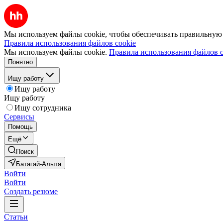
Мы используем файлы cookie, чтобы обеспечивать правильную р
Правила использования файлов cookie
Мы используем файлы cookie.
Правила использования файлов c
Понятно
Ищу работу
Ищу работу
Ищу работу
Ищу сотрудника
Сервисы
Помощь
Ещё
Поиск
Батагай-Алыта
Войти
Войти
Создать резюме
Статьи