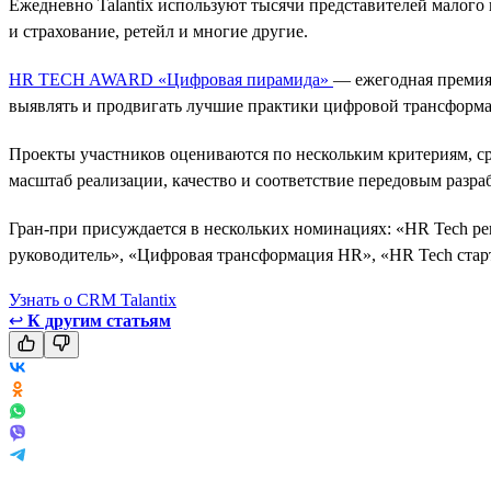
Ежедневно Talantix используют тысячи представителей малого
и страхование, ретейл и многие другие.
HR TECH AWARD «Цифровая пирамида»
— ежегодная премия,
выявлять и продвигать лучшие практики цифровой трансформа
Проекты участников оцениваются по нескольким критериям, ср
масштаб реализации, качество и соответствие передовым разра
Гран-при присуждается в нескольких номинациях: «HR Tech ре
руководитель», «Цифровая трансформация HR», «HR Tech старт
Узнать о CRM Talantix
↩
К другим статьям