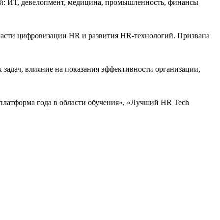
лей: ИТ, девелопмент, медицина, промышленность, финансы
области цифровизации HR и развития HR-технологий. Призвана
задач, влияние на показания эффективности организации,
платформа года в области обучения», «Лучший HR Tech