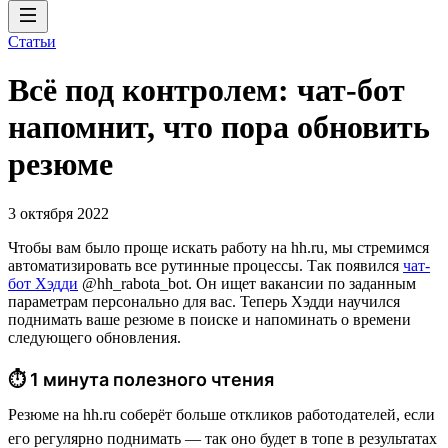
Статьи
Всё под контролем: чат-бот
напомнит, что пора обновить
резюме
3 октября 2022
Чтобы вам было проще искать работу на hh.ru, мы стремимся
автоматизировать все рутинные процессы. Так появился
чат-
бот Хэдди
@hh_rabota_bot. Он ищет вакансии по заданным
параметрам персонально для вас. Теперь Хэдди научился
поднимать ваше резюме в поиске и напоминать о времени
следующего обновления.
⏱ 1 минута полезного чтения
Резюме на hh.ru соберёт больше откликов работодателей, если
его регулярно поднимать — так оно будет в топе в результатах