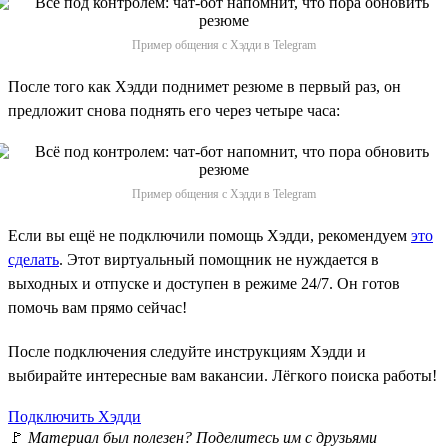
Пример общения с Хэдди в Telegram
После того как Хэдди поднимет резюме в первый раз, он
предложит снова поднять его через четыре часа:
Пример общения с Хэдди в Telegram
Если вы ещё не подключили помощь Хэдди, рекомендуем
это
сделать
. Этот виртуальный помощник не нуждается в
выходных и отпуске и доступен в режиме 24/7. Он готов
помочь вам прямо сейчас!
После подключения следуйте инструкциям Хэдди и
выбирайте интересные вам вакансии. Лёгкого поиска работы!
Подключить Хэдди
🚩
Материал был полезен? Поделитесь им с друзьями