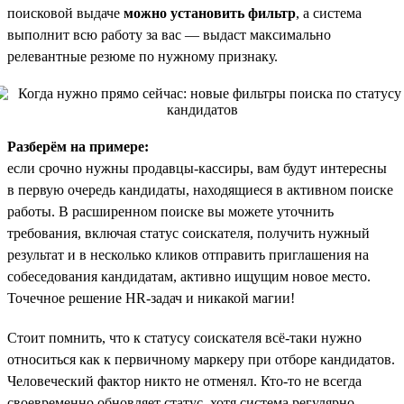
поисковой выдаче
можно установить фильтр
, а система
выполнит всю работу за вас — выдаст максимально
релевантные резюме по нужному признаку.
Разберём на примере:
если срочно нужны продавцы-кассиры, вам будут интересны
в первую очередь кандидаты, находящиеся в активном поиске
работы. В расширенном поиске вы можете уточнить
требования, включая статус соискателя, получить нужный
результат и в несколько кликов отправить приглашения на
собеседования кандидатам, активно ищущим новое место.
Точечное решение HR-задач и никакой магии!
Стоит помнить, что к статусу соискателя всё-таки нужно
относиться как к первичному маркеру при отборе кандидатов.
Человеческий фактор никто не отменял. Кто-то не всегда
своевременно обновляет статус, хотя система регулярно