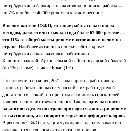
петербургские и башкирские вахтовики в поиске работы —
по 7% или более 40 000 резюме в каждом регионе.
В целом жители СЗФО, готовые работать вахтовым
методом, разместили с начала года более 67 000 резюме —
это 11% от общей массы резюме вахтовиков в целом по
стране.
Наиболее активны в поиске работы кроме
петербургских также вахтовые работники из
Калининградской, Архангельской и Ленинградской областей
(по 1% резюме), а также Коми (1%).
По состоянию на конец 2021 года спрос на работников,
готовых работать по вахте, у российских работодателей
достаточно высокий, но при этом активность соискателей
количественно не отвечает спросу. Так, на
одну вахтовую
вакансию в целом по стране приходится лишь три резюме
от вахтовиков, что говорит о серьезном дефиците кадров.
В регионах СЗФО ситуация чуть лучше: на одну вакансию
откликаются в среднем около пяти вахтовиков.