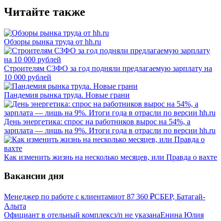
Читайте также
Обзоры рынка труда от hh.ru
Строителям СЗФО за год подняли предлагаемую зарплату на
10 000 рублей
Пандемия рынка труда. Новые грани
День энергетика: спрос на работников вырос на 54%, а
зарплата — лишь на 9%. Итоги года в отрасли по версии hh.ru
Как изменить жизнь на несколько месяцев, или Правда о вахте
Вакансии дня
Менеджер по работе с клиентами
от
87 360
₽
СБЕР, Батагай-
Алыта
Официант в отельный комплекс
з/п не указана
Енина Юлия