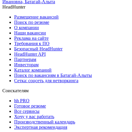
Ивановна, Батагай-Алыта
HeadHunter
Размещение вакансий
Поиск по резюме
О компании
Наши вакансии
Реклама на сайте
Требования к ПО
Безопасный HeadHunter
HeadHunter API
Партнерам
Инвесторам
Каталог компаний
Поиск по вакансиям в Батагай-Алыты
Сетка: соцсеть для нетворкинга
Соискателям
hh PRO
Готовое резюме
Все сервисы
Хочу у вас работать
Производственный календарь
Экспертная рекомендация