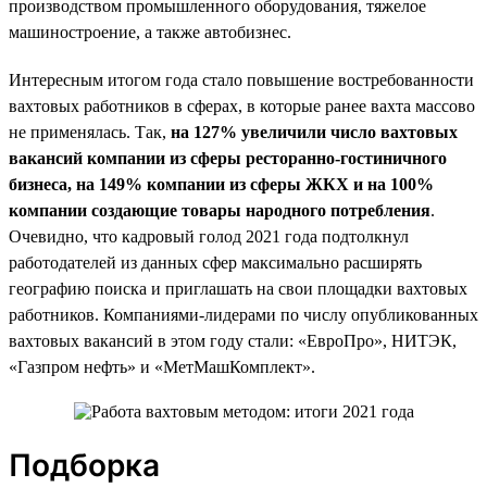
производством промышленного оборудования, тяжелое
машиностроение, а также автобизнес.
Интересным итогом года стало повышение востребованности
вахтовых работников в сферах, в которые ранее вахта массово
не применялась. Так,
на 127% увеличили число вахтовых
вакансий компании из сферы ресторанно-гостиничного
бизнеса, на 149% компании из сферы ЖКХ и на 100%
компании создающие товары народного потребления
.
Очевидно, что кадровый голод 2021 года подтолкнул
работодателей из данных сфер максимально расширять
географию поиска и приглашать на свои площадки вахтовых
работников. Компаниями-лидерами по числу опубликованных
вахтовых вакансий в этом году стали: «ЕвроПро», НИТЭК,
«Газпром нефть» и «МетМашКомплект».
Подборка