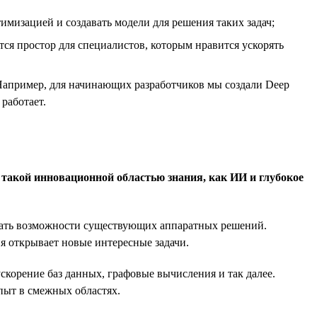
тимизацией и создавать модели для решения таких задач;
ся простор для специалистов, которым нравится ускорять
Например, для начинающих разработчиков мы создали Deep
работает.
такой инновационной областью знания, как ИИ и глубокое
вывать возможности существующих аппаратных решений.
я открывает новые интересные задачи.
ускорение баз данных, графовые вычисления и так далее.
пыт в смежных областях.