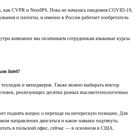
, как CVPR и NeurIPS. Пока не началась пандемия COVID-19,
вания и патенты, и именно в России работает изобретатель
 внутри компании мы оплачиваем сотрудникам языковые курсы.
ов Intel?
и техлидов и менеджеров. Также можно выбирать вектор
 человек, реализующих десятки разных высокотехнологичных
жет поднять вопрос о переходе на интересную позицию. Для
каком направлении двигаться и какие навыки подтянуть.
ботать в польский офис, сейчас — в основном в США.