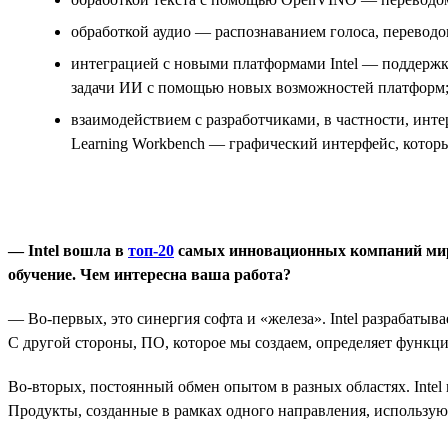
обработкой аудио — распознаванием голоса, переводом 
интеграцией с новыми платформами Intel — поддержко
задачи ИИ с помощью новых возможностей платформ
взаимодействием с разработчиками, в частности, ин
Learning Workbench — графический интерфейс, который
— Intel вошла в
топ-20
самых инновационных компаний мира.
обучение. Чем интересна ваша работа?
— Во-первых, это синергия софта и «железа». Intel разрабаты
С другой стороны, ПО, которое мы создаем, определяет функци
Во-вторых, постоянный обмен опытом в разных областях. Intel
Продукты, созданные в рамках одного направления, использую