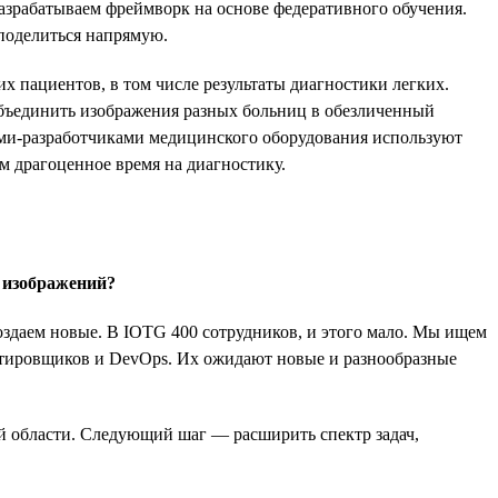
зрабатываем фреймворк на основе федеративного обучения.
поделиться напрямую.
 пациентов, в том числе результаты диагностики легких.
объединить изображения разных больниц в обезличенный
ми-разработчиками медицинского оборудования используют
м драгоценное время на диагностику.
 изображений?
даем новые. В IOTG 400 сотрудников, и этого мало. Мы ищем
естировщиков и DevOps. Их ожидают новые и разнообразные
й области. Следующий шаг — расширить спектр задач,