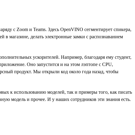
ряду с Zoom и Teams. Здесь OpenVINO сегментирует спикера,
й в магазине, делать электронные замки с распознаванием
полнительных ускорителей. Например, благодаря ему студент,
приложение. Оно запустится и на этом лэптопе с CPU,
сный продукт. Мы открыли код около года назад, чтобы
овых к использованию моделей, так и примеры того, как писать
ную модель и прочее. И у наших сотрудников эти знания есть.