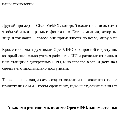
наши технологии.
Другой пример — Cisco WebEX, который входит в список самы
чтобы убрать или размыть фон за ним. Есть компании, которым
лица и так далее. Словом, они применяются по всему миру в т
Кроме того, мы задумывали OpenVINO как простой и доступны
который еще только учится работать с ИИ и располагает лишь 
и на станции с дискретным GPU, и на сервере Xeon, и даже н
сделать его максимально доступным.
Также наша команда сама создает модели и приложения с испол
приложения с ИИ. Чтобы сделать их, нужны глубокие знания т
— А какими решениями, помимо OpenVINO, занимается ва