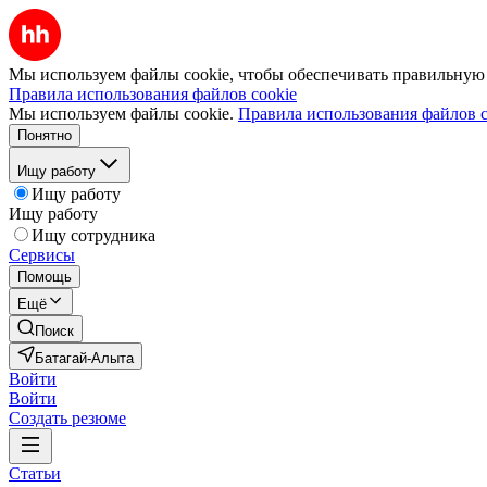
Мы используем файлы cookie, чтобы обеспечивать правильную р
Правила использования файлов cookie
Мы используем файлы cookie.
Правила использования файлов c
Понятно
Ищу работу
Ищу работу
Ищу работу
Ищу сотрудника
Сервисы
Помощь
Ещё
Поиск
Батагай-Алыта
Войти
Войти
Создать резюме
Статьи