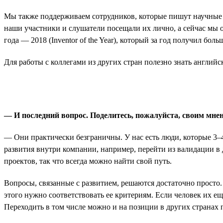
Мы также поддерживаем сотрудников, которые пишут научные 
наши участники и слушатели посещали их лично, а сейчас мы о
года — 2018 (Inventor of the Year), который за год получил боль
Для работы с коллегами из других стран полезно знать англий
— И последний вопрос. Поделитесь, пожалуйста, своим мнен
— Они практически безграничны. У нас есть люди, которые 3–4
развития внутри компании, например, перейти из валидации в 
проектов, так что всегда можно найти свой путь.
Вопросы, связанные с развитием, решаются достаточно просто.
этого нужно соответствовать ее критериям. Если человек их ещ
Переходить в том числе можно и на позиции в других странах 