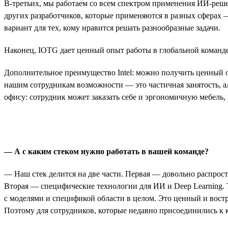
В-третьих, мы работаем со всем спектром применения ИИ-реше
других разработчиков, которые применяются в разных сферах 
вариант для тех, кому нравится решать разнообразные задачи.
Наконец, IOTG дает ценный опыт работы в глобальной команде:
Дополнительное преимущество Intel: можно получить ценный о
нашим сотрудникам возможности — это частичная занятость, а
офису: сотрудник может заказать себе и эргономичную мебель, 
— А с каким стеком нужно работать в вашей команде?
— Наш стек делится на две части. Первая — довольно распрост
Вторая — специфические технологии для ИИ и Deep Learning. 
с моделями и спецификой области в целом. Это ценный и востр
Поэтому для сотрудников, которые недавно присоединились к к