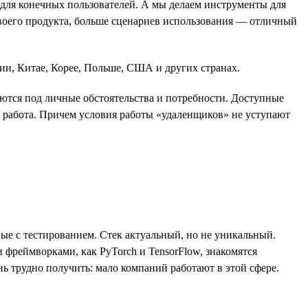
для конечных пользователей. А мы делаем инструменты для
своего продукта, больше сценариев использования — отличный
ии, Китае, Корее, Польше, США и других странах.
ются под личные обстоятельства и потребности. Доступные
я работа. Причем условия работы «удаленщиков» не уступают
ые с тестированием. Стек актуальный, но не уникальный.
фреймворками, как PyTorch и TensorFlow, знакомятся
ь трудно получить: мало компаний работают в этой сфере.