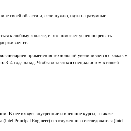
ире своей области и, если нужно, идти на разумные
ься к любому коллеге, и это помогает успешно решать
ддерживает ее.
тво сценариев применения технологий увеличивается с каждым
то 3–4 года назад. Чтобы оставаться специалистом в нашей
нии. В нее входят внутренние и внешние курсы, а также
tel Principal Engineer) и заслуженного исследователя (Intel