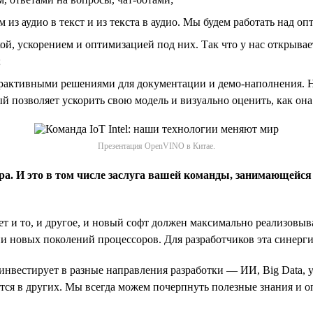
из аудио в текст и из текста в аудио. Мы будем работать над оп
й, ускорением и оптимизацией под них. Так что у нас открывает
;
терактивными решениями для документации и демо-наполнения. 
 позволяет ускорить свою модель и визуально оценить, как она 
Презентация OpenVINO в Китае.
 И это в том числе заслуга вашей команды, занимающейся 
вает и то, и другое, и новый софт должен максимально реализо
и новых поколений процессоров. Для разработчиков эта синерги
 инвестирует в разные направления разработки — ИИ, Big Data, 
тся в других. Мы всегда можем почерпнуть полезные знания и о