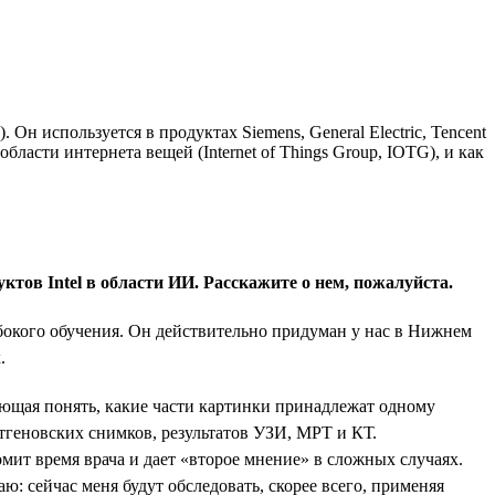
 используется в продуктах Siemens, General Electric, Tencent
бласти интернета вещей (Internet of Things Group, IOTG), и как
тов Intel в области ИИ. Расскажите о нем, пожалуйста.
окого обучения. Он действительно придуман у нас в Нижнем
.
ющая понять, какие части картинки принадлежат одному
тгеновских снимков, результатов УЗИ, МРТ и КТ.
омит время врача и дает «второе мнение» в сложных случаях.
ю: сейчас меня будут обследовать, скорее всего, применяя