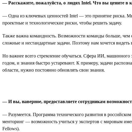
— Расскажите, пожалуйста, о людях Intel. Что вы цените в 
— Одна из ключевых ценностей Intel — это принятие риска. Мы
проектные и технологические риски, чтобы решить задачу.
Также важна командность. Возможности команды больше, чем с
сложные и нестандартные задачи. Поэтому нам хочется видеть в
Но важнее всего стремление обучаться. Сфера ИИ, машинного 
годом, и знания быстро устаревают. К примеру, задачи распозн
области, нужно постоянно обновлять свои знания.
— И вы, наверное, предоставляете сотрудникам возможност
— Разумеется. Программа технического развития в российском 
менторинг — возможность учиться у экспертов с мировым именем
Fellows).