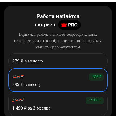
Работа найдётся
скорее
c
Поднимем резюме, напишем сопроводительные,
откликнемся за вас в выбранные компании и покажем
статистику по конкурентам
279
₽
в неделю
1 195
₽
−396
₽
799
₽
в месяц
3 587
₽
−2 088
₽
1 499
₽
за 3 месяца