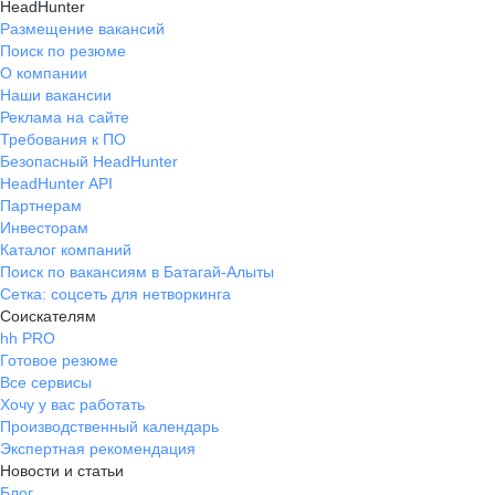
HeadHunter
Размещение вакансий
Поиск по резюме
О компании
Наши вакансии
Реклама на сайте
Требования к ПО
Безопасный HeadHunter
HeadHunter API
Партнерам
Инвесторам
Каталог компаний
Поиск по вакансиям в Батагай-Алыты
Сетка: соцсеть для нетворкинга
Соискателям
hh PRO
Готовое резюме
Все сервисы
Хочу у вас работать
Производственный календарь
Экспертная рекомендация
Новости и статьи
Блог