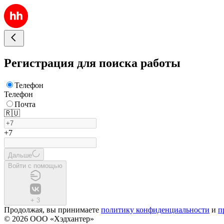
Регистрация для поиска работы
Телефон
Телефон
Почта
🇷🇺
+7
Дальше
Войти с помощью
+
3
Продолжая, вы принимаете
политику конфиденциальности
и
п
© 2026 ООО «Хэдхантер»