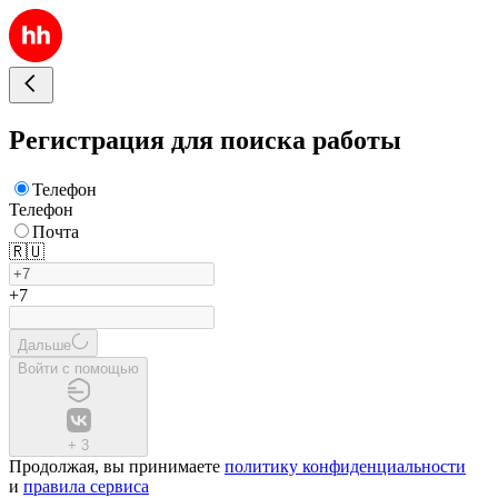
Регистрация для поиска работы
Телефон
Телефон
Почта
🇷🇺
+7
Дальше
Войти с помощью
+
3
Продолжая, вы принимаете
политику конфиденциальности
и
правила сервиса