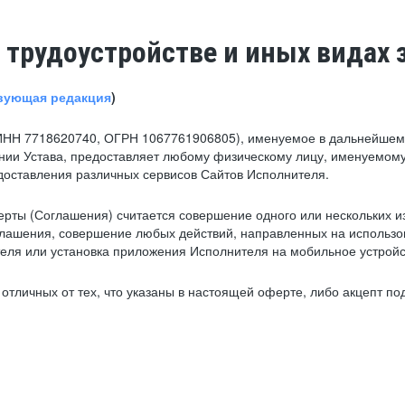
 трудоустройстве и иных видах 
вующая редакция
)
ИНН 7718620740, ОГРН 1067761906805), именуемое в дальнейшем 
нии Устава, предоставляет любому физическому лицу, именуемому
едоставления различных сервисов Сайтов Исполнителя.
рты (Соглашения) считается совершение одного или нескольких и
глашения, совершение любых действий, направленных на использова
ля или установка приложения Исполнителя на мобильное устройс
тличных от тех, что указаны в настоящей оферте, либо акцепт под