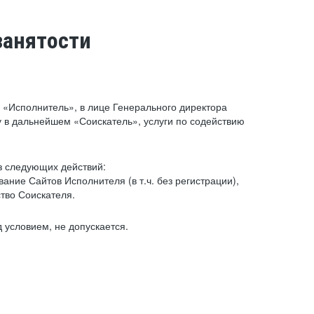
занятости
«Исполнитель», в лице Генерального директора
 в дальнейшем «Соискатель», услуги по содействию
з следующих действий:
ние Сайтов Исполнителя (в т.ч. без регистрации),
тво Соискателя.
 условием, не допускается.