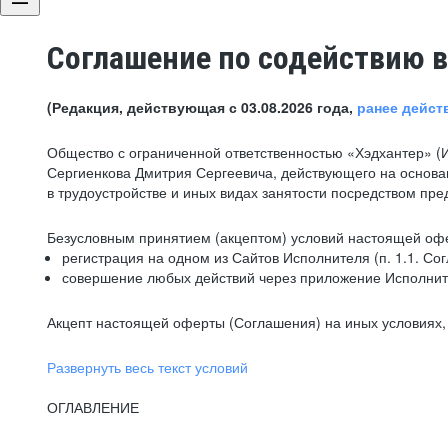
Соглашение по содействию в
(Редакция, действующая с 03.08.2026 года,
ранее дейст
Общество с ограниченной ответственностью «Хэдхантер» (
Сергиенкова Дмитрия Сергеевича, действующего на основа
в трудоустройстве и иных видах занятости посредством пр
Безусловным принятием (акцептом) условий настоящей офе
регистрация на одном из Сайтов Исполнителя (п. 1.1. Со
совершение любых действий через приложение Исполните
Акцепт настоящей оферты (Соглашения) на иных условиях, о
Развернуть весь текст условий
ОГЛАВЛЕНИЕ